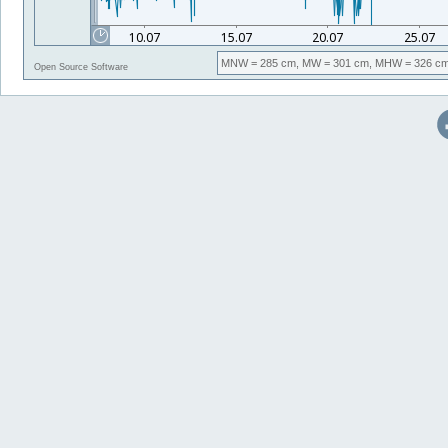
MNW
= 285 cm,
MW
= 301 cm,
MHW
= 326 cm
Open Source Software