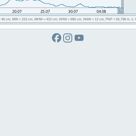
 46 cm,
MW
= 153 cm,
MHW
= 432 cm,
HHW
= 686 cm,
NNW
= 12 cm,
PNP
= 65,798
m. ü.