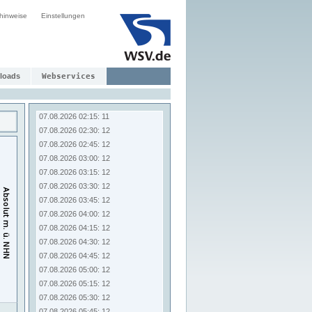
07.08.2026 00:15: 11
hinweise
Einstellungen
07.08.2026 00:30: 11
07.08.2026 00:45: 11
07.08.2026 01:00: 11
07.08.2026 01:15: 11
07.08.2026 01:30: 11
loads
Webservices
07.08.2026 01:45: 11
07.08.2026 02:00: 11
07.08.2026 02:15: 11
07.08.2026 02:30: 12
07.08.2026 02:45: 12
07.08.2026 03:00: 12
07.08.2026 03:15: 12
07.08.2026 03:30: 12
07.08.2026 03:45: 12
07.08.2026 04:00: 12
07.08.2026 04:15: 12
07.08.2026 04:30: 12
07.08.2026 04:45: 12
07.08.2026 05:00: 12
07.08.2026 05:15: 12
07.08.2026 05:30: 12
07.08.2026 05:45: 12