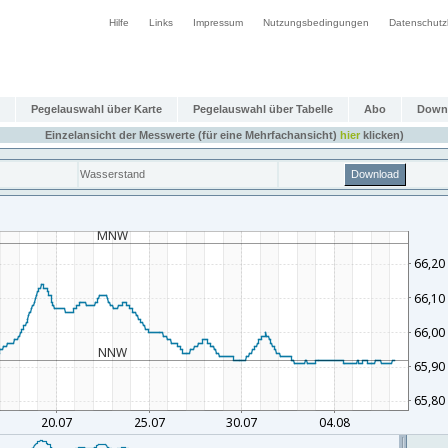
Hilfe
Links
Impressum
Nutzungsbedingungen
Datenschutz
Pegelauswahl über Karte
Pegelauswahl über Tabelle
Abo
Down
Einzelansicht der Messwerte (für eine Mehrfachansicht)
hier
klicken)
Wasserstand
Download