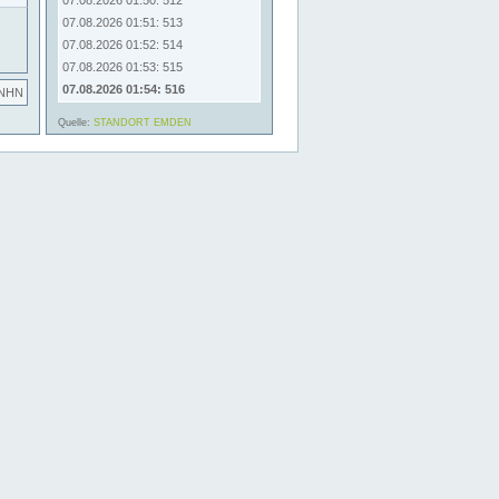
07.08.2026 01:50: 512
07.08.2026 01:51: 513
07.08.2026 01:52: 514
07.08.2026 01:53: 515
07.08.2026 01:54: 516
 NHN
Quelle:
STANDORT EMDEN