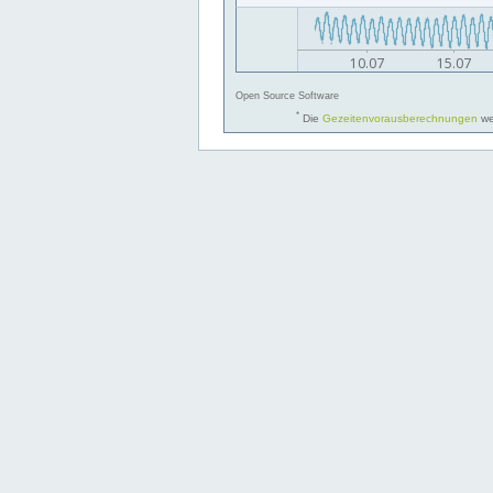
Open Source Software
*
Die
Gezeitenvorausberechnungen
we