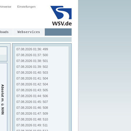
07.08.2026 01:28: 490
hinweise
Einstellungen
07.08.2026 01:29: 491
07.08.2026 01:30: 492
07.08.2026 01:31: 494
07.08.2026 01:32: 494
07.08.2026 01:33: 496
loads
Webservices
07.08.2026 01:34: 497
07.08.2026 01:35: 498
07.08.2026 01:36: 499
07.08.2026 01:37: 500
07.08.2026 01:38: 501
07.08.2026 01:39: 502
07.08.2026 01:40: 503
07.08.2026 01:41: 504
07.08.2026 01:42: 504
07.08.2026 01:43: 505
07.08.2026 01:44: 506
07.08.2026 01:45: 507
07.08.2026 01:46: 508
07.08.2026 01:47: 509
07.08.2026 01:48: 510
07.08.2026 01:49: 511