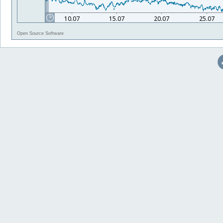
Open Source Software