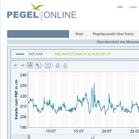
Hilfe
Links
Start
Pegelauswahl über Karte
Einzelansicht der Messwe
NECKAR
NECKARSTEINACH SCHLEUSE UP
|
|