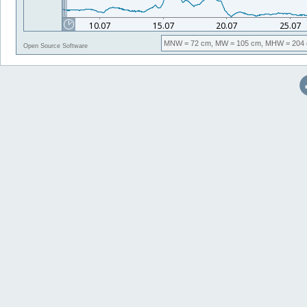
MNW
= 72 cm,
MW
= 105 cm,
MHW
= 204 
Open Source Software