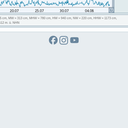
5 cm,
MW
= 313 cm,
MHW
= 780 cm,
HW
= 940 cm,
NW
= 220 cm,
HHW
= 1173 cm,
512
m. ü. NHN