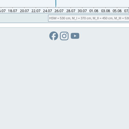
HSW
= 530 cm,
M_I
= 370 cm,
M_II
= 450 cm,
M_III
= 53