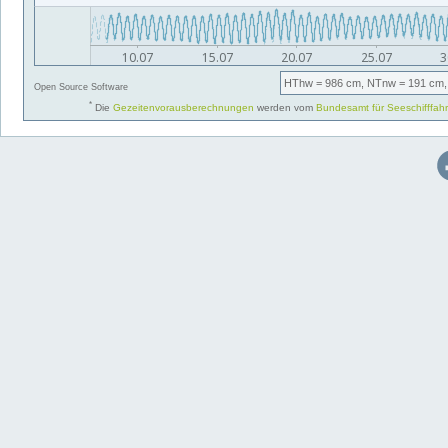
HThw
= 986 cm,
NTnw
= 191 cm,
Open Source Software
*
Die
Gezeitenvorausberechnungen
werden vom
Bundesamt für Seeschifffah