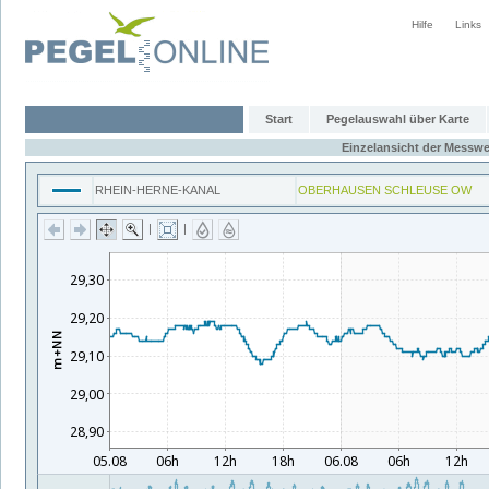
Hilfe
Links
Start
Pegelauswahl über Karte
Einzelansicht der Messwe
RHEIN-HERNE-KANAL
OBERHAUSEN SCHLEUSE OW
|
|