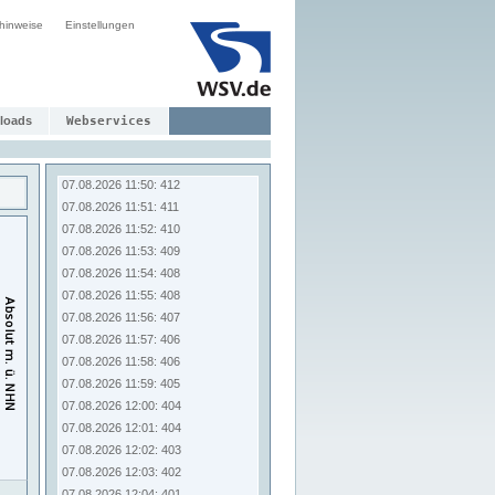
07.08.2026 11:42: 418
hinweise
Einstellungen
07.08.2026 11:43: 417
07.08.2026 11:44: 416
07.08.2026 11:45: 416
07.08.2026 11:46: 414
07.08.2026 11:47: 414
loads
Webservices
07.08.2026 11:48: 413
07.08.2026 11:49: 412
07.08.2026 11:50: 412
07.08.2026 11:51: 411
07.08.2026 11:52: 410
07.08.2026 11:53: 409
07.08.2026 11:54: 408
07.08.2026 11:55: 408
07.08.2026 11:56: 407
07.08.2026 11:57: 406
07.08.2026 11:58: 406
07.08.2026 11:59: 405
07.08.2026 12:00: 404
07.08.2026 12:01: 404
07.08.2026 12:02: 403
07.08.2026 12:03: 402
07.08.2026 12:04: 401