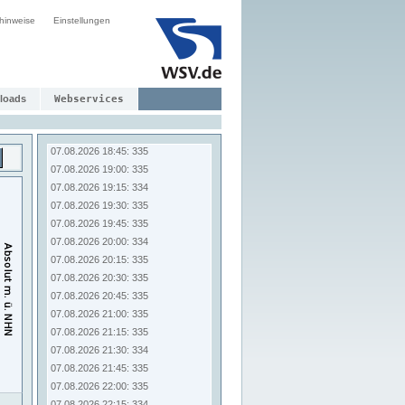
07.08.2026 16:45: 336
hinweise
Einstellungen
07.08.2026 17:00: 335
07.08.2026 17:15: 335
07.08.2026 17:30: 335
07.08.2026 17:45: 335
07.08.2026 18:00: 335
loads
Webservices
07.08.2026 18:15: 335
07.08.2026 18:30: 335
07.08.2026 18:45: 335
07.08.2026 19:00: 335
07.08.2026 19:15: 334
07.08.2026 19:30: 335
07.08.2026 19:45: 335
07.08.2026 20:00: 334
07.08.2026 20:15: 335
07.08.2026 20:30: 335
07.08.2026 20:45: 335
07.08.2026 21:00: 335
07.08.2026 21:15: 335
07.08.2026 21:30: 334
07.08.2026 21:45: 335
07.08.2026 22:00: 335
07.08.2026 22:15: 334