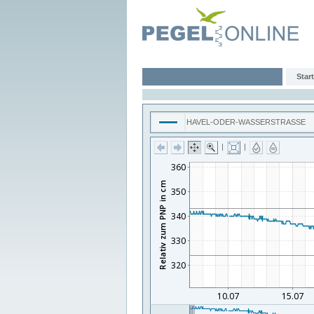
Start
HAVEL-ODER-WASSERSTRASSE
|
|