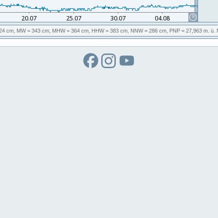
24 cm,
MW
= 343 cm,
MHW
= 364 cm,
HHW
= 383 cm,
NNW
= 286 cm,
PNP
= 27,963
m. ü.