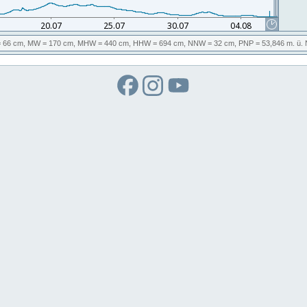
 66 cm,
MW
= 170 cm,
MHW
= 440 cm,
HHW
= 694 cm,
NNW
= 32 cm,
PNP
= 53,846
m. ü.