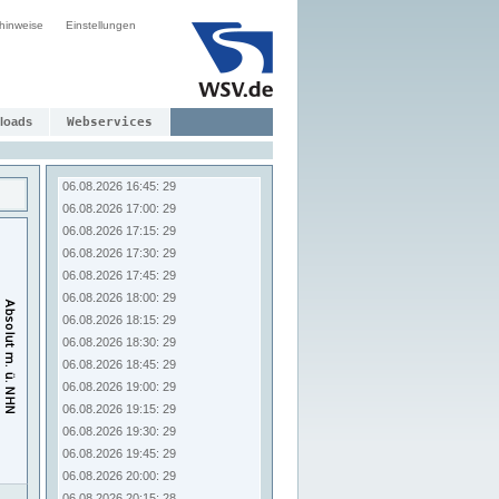
06.08.2026 14:45: 29
hinweise
Einstellungen
06.08.2026 15:00: 29
06.08.2026 15:15: 29
06.08.2026 15:30: 29
06.08.2026 15:45: 29
06.08.2026 16:00: 29
loads
Webservices
06.08.2026 16:15: 29
06.08.2026 16:30: 29
06.08.2026 16:45: 29
06.08.2026 17:00: 29
06.08.2026 17:15: 29
06.08.2026 17:30: 29
06.08.2026 17:45: 29
06.08.2026 18:00: 29
06.08.2026 18:15: 29
06.08.2026 18:30: 29
06.08.2026 18:45: 29
06.08.2026 19:00: 29
06.08.2026 19:15: 29
06.08.2026 19:30: 29
06.08.2026 19:45: 29
06.08.2026 20:00: 29
06.08.2026 20:15: 28