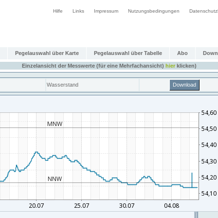
Hilfe
Links
Impressum
Nutzungsbedingungen
Datenschutz
Pegelauswahl über Karte
Pegelauswahl über Tabelle
Abo
Down
Einzelansicht der Messwerte (für eine Mehrfachansicht)
hier
klicken)
Wasserstand
Download