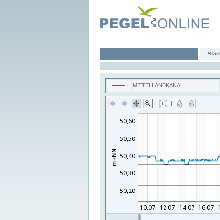
Start
MITTELLANDKANAL
|
|