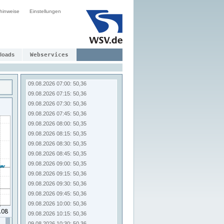
09.08.2026 05:00: 50,36
hinweise
Einstellungen
09.08.2026 05:15: 50,36
09.08.2026 05:30: 50,36
09.08.2026 05:45: 50,36
09.08.2026 06:00: 50,36
09.08.2026 06:15: 50,36
loads
Webservices
09.08.2026 06:30: 50,36
09.08.2026 06:45: 50,36
09.08.2026 07:00: 50,36
09.08.2026 07:15: 50,36
09.08.2026 07:30: 50,36
09.08.2026 07:45: 50,36
09.08.2026 08:00: 50,35
09.08.2026 08:15: 50,35
09.08.2026 08:30: 50,35
09.08.2026 08:45: 50,35
09.08.2026 09:00: 50,35
09.08.2026 09:15: 50,36
09.08.2026 09:30: 50,36
09.08.2026 09:45: 50,36
09.08.2026 10:00: 50,36
09.08.2026 10:15: 50,36
09.08.2026 10:30: 50,36