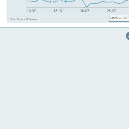
MNW
= 352 
Open Source Software