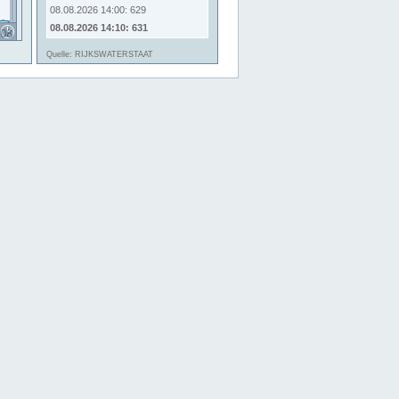
08.08.2026 14:00: 629
08.08.2026 14:10: 631
Quelle: RIJKSWATERSTAAT