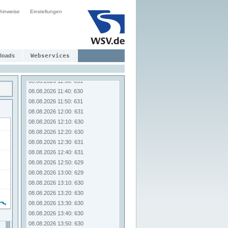
08.08.2026 10:20: 630
hinweise
Einstellungen
08.08.2026 10:30: 632
08.08.2026 10:40: 630
08.08.2026 10:50: 631
08.08.2026 11:00: 632
loads
Webservices
08.08.2026 11:10: 631
08.08.2026 11:20: 630
08.08.2026 11:30: 631
08.08.2026 11:40: 630
08.08.2026 11:50: 631
08.08.2026 12:00: 631
08.08.2026 12:10: 630
08.08.2026 12:20: 630
08.08.2026 12:30: 631
08.08.2026 12:40: 631
08.08.2026 12:50: 629
08.08.2026 13:00: 629
08.08.2026 13:10: 630
08.08.2026 13:20: 630
08.08.2026 13:30: 630
08.08.2026 13:40: 630
08.08.2026 13:50: 630