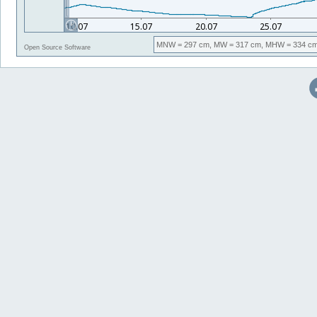
MNW
= 297 cm,
MW
= 317 cm,
MHW
= 334 cm
Open Source Software