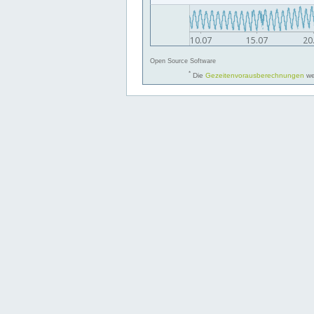
Open Source Software
*
Die
Gezeitenvorausberechnungen
we