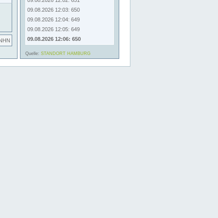
09.08.2026 12:02: 651
09.08.2026 12:03: 650
09.08.2026 12:04: 649
09.08.2026 12:05: 649
09.08.2026 12:06: 650
 NHN
Quelle:
STANDORT HAMBURG