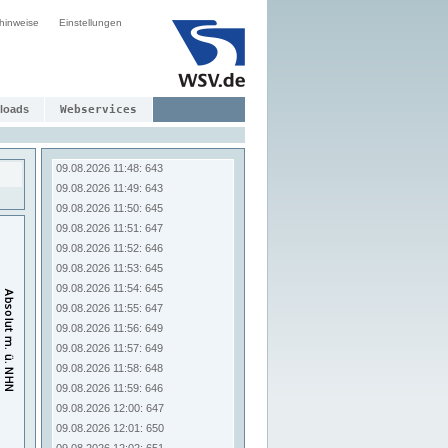
09.08.2026 11:40: 639
hinweise
Einstellungen
09.08.2026 11:41: 639
09.08.2026 11:42: 639
09.08.2026 11:43: 638
09.08.2026 11:44: 640
09.08.2026 11:45: 641
loads
Webservices
09.08.2026 11:46: 643
09.08.2026 11:47: 643
09.08.2026 11:48: 643
09.08.2026 11:49: 643
09.08.2026 11:50: 645
09.08.2026 11:51: 647
09.08.2026 11:52: 646
09.08.2026 11:53: 645
09.08.2026 11:54: 645
09.08.2026 11:55: 647
09.08.2026 11:56: 649
09.08.2026 11:57: 649
09.08.2026 11:58: 648
09.08.2026 11:59: 646
09.08.2026 12:00: 647
09.08.2026 12:01: 650