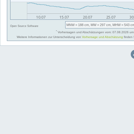
MNW
= 188 cm,
MW
= 297 cm,
MHW
= 543 c
Open Source Software
*
Vorhersagen und Abschätzungen vom: 07.08.2026 um 
Weitere Informationen zur Unterscheidung von
Vorhersage und Abschätzung
finden 