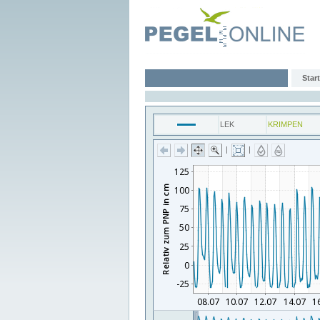
Start
LEK
KRIMPEN
|
|