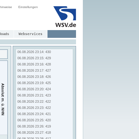
06.08.2026 23:06: 438
hinweise
Einstellungen
06.08.2026 23:07: 437
06.08.2026 23:08: 436
06.08.2026 23:09: 435
06.08.2026 23:10: 434
06.08.2026 23:11: 432
loads
Webservices
06.08.2026 23:12: 432
06.08.2026 23:13: 430
06.08.2026 23:14: 430
06.08.2026 23:15: 429
06.08.2026 23:16: 428
06.08.2026 23:17: 427
06.08.2026 23:18: 426
06.08.2026 23:19: 425
06.08.2026 23:20: 424
06.08.2026 23:21: 423
06.08.2026 23:22: 422
06.08.2026 23:23: 422
06.08.2026 23:24: 421
06.08.2026 23:25: 420
06.08.2026 23:26: 419
06.08.2026 23:27: 418
06.08.2026 23:28: 417