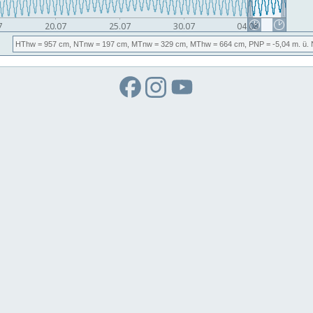
HThw
= 957 cm,
NTnw
= 197 cm,
MTnw
= 329 cm,
MThw
= 664 cm,
PNP
= -5,04
m. ü.