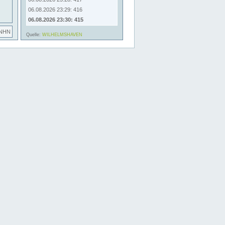
06.08.2026 23:29: 416
06.08.2026 23:30: 415
 NHN
Quelle:
WILHELMSHAVEN