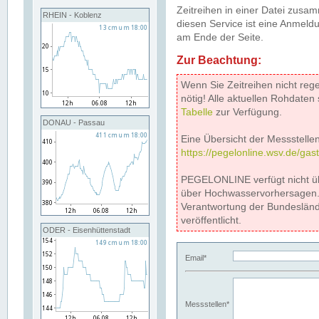
Zeitreihen in einer Datei zus
RHEIN - Koblenz
diesen Service ist eine Anmeldu
am Ende der Seite.
Zur Beachtung:
Wenn Sie Zeitreihen nicht reg
nötig! Alle aktuellen Rohdate
Tabelle
zur Verfügung.
DONAU - Passau
Eine Übersicht der Messstellen
https://pegelonline.wsv.de/gas
PEGELONLINE verfügt nicht ü
über Hochwasservorhersagen. D
Verantwortung der Bundeslän
veröffentlicht.
ODER - Eisenhüttenstadt
Email*
Messstellen*