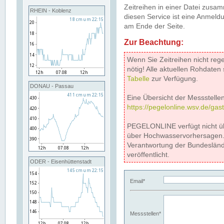
Zeitreihen in einer Datei zus
RHEIN - Koblenz
diesen Service ist eine Anmeldu
am Ende der Seite.
Zur Beachtung:
Wenn Sie Zeitreihen nicht reg
nötig! Alle aktuellen Rohdate
Tabelle
zur Verfügung.
DONAU - Passau
Eine Übersicht der Messstellen
https://pegelonline.wsv.de/gas
PEGELONLINE verfügt nicht ü
über Hochwasservorhersagen. D
Verantwortung der Bundeslän
veröffentlicht.
ODER - Eisenhüttenstadt
Email*
Messstellen*