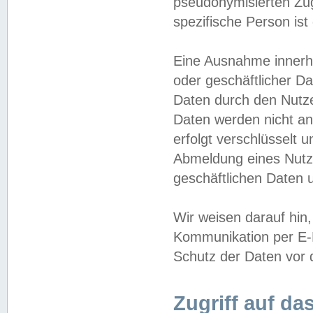
pseudonymisierten Zug
spezifische Person ist
Eine Ausnahme innerha
oder geschäftlicher D
Daten durch den Nutzer
Daten werden nicht an
erfolgt verschlüsselt 
Abmeldung eines Nutz
geschäftlichen Daten u
Wir weisen darauf hin,
Kommunikation per E-M
Schutz der Daten vor d
Zugriff auf da