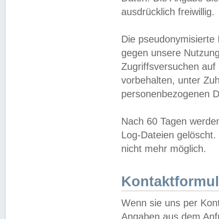
ausdrücklich freiwillig.
Die pseudonymisierte 
gegen unsere Nutzung
Zugriffsversuchen auf
vorbehalten, unter Zu
personenbezogenen Da
Nach 60 Tagen werden 
Log-Dateien gelöscht. 
nicht mehr möglich.
Kontaktformul
Wenn sie uns per Kon
Angaben aus dem Anfr