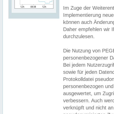
Im Zuge der Weiterent
Implementierung neuer
können auch Änderunge
Daher empfehlen wir I
durchzulesen.
Die Nutzung von PEGE
personenbezogener Da
Bei jedem Nutzerzugri
sowie für jeden Daten
Protokolldatei pseudon
personenbezogen und w
ausgewertet, um Zugri
verbessern. Auch werd
verknüpft und nicht a