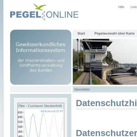
Hilfe
Link
Start
Pegelauswahl über Karte
Newsletter
Datenschutzh
Elbe - Cuxhaven Steubenhöft
Datenschutzer