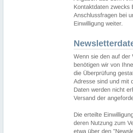
Kontaktdaten zwecks B
Anschlussfragen bei u
Einwilligung weiter.
Newsletterdat
Wenn sie den auf der
benötigen wir von Ihn
die Überprüfung gesta
Adresse sind und mit 
Daten werden nicht er
Versand der angeforder
Die erteilte Einwillig
deren Nutzung zum Ver
etwa über den "Newsle