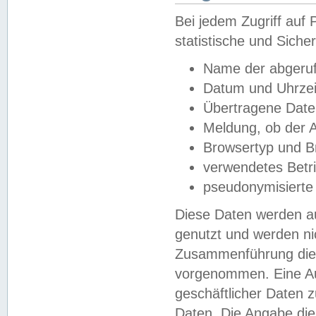
Bei jedem Zugriff au
statistische und Sich
Name der abgeruf
Datum und Uhrzei
Übertragene Dat
Meldung, ob der A
Browsertyp und B
verwendetes Betr
pseudonymisierte
Diese Daten werden au
genutzt und werden ni
Zusammenführung dies
vorgenommen. Eine Au
geschäftlicher Daten
Daten. Die Angabe die