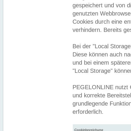
gespeichert und von 
genutzten Webbrowser
Cookies durch eine en
verhindern. Bereits g
Bei der "Local Storag
Diese können auch na
und bei einem später
"Local Storage" könne
PEGELONLINE nutzt Co
und korrekte Bereitste
grundlegende Funktion
erforderlich.
Cookiebezeichung