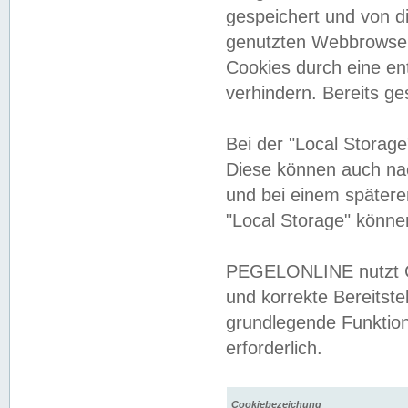
gespeichert und von 
genutzten Webbrowser
Cookies durch eine en
verhindern. Bereits g
Bei der "Local Storag
Diese können auch na
und bei einem später
"Local Storage" könne
PEGELONLINE nutzt Co
und korrekte Bereitste
grundlegende Funktion
erforderlich.
Cookiebezeichung