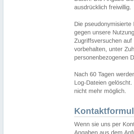
ausdrücklich freiwillig.
Die pseudonymisierte 
gegen unsere Nutzung
Zugriffsversuchen auf
vorbehalten, unter Zu
personenbezogenen Da
Nach 60 Tagen werden 
Log-Dateien gelöscht. 
nicht mehr möglich.
Kontaktformul
Wenn sie uns per Kon
Angaben aus dem Anfr