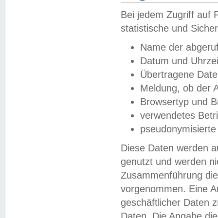
Bei jedem Zugriff au
statistische und Sich
Name der abgeruf
Datum und Uhrzei
Übertragene Dat
Meldung, ob der A
Browsertyp und B
verwendetes Betr
pseudonymisierte
Diese Daten werden au
genutzt und werden ni
Zusammenführung dies
vorgenommen. Eine Au
geschäftlicher Daten
Daten. Die Angabe die