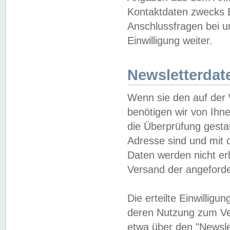
Kontaktdaten zwecks B
Anschlussfragen bei u
Einwilligung weiter.
Newsletterdat
Wenn sie den auf der
benötigen wir von Ihn
die Überprüfung gesta
Adresse sind und mit 
Daten werden nicht er
Versand der angeforder
Die erteilte Einwillig
deren Nutzung zum Ver
etwa über den "Newsle