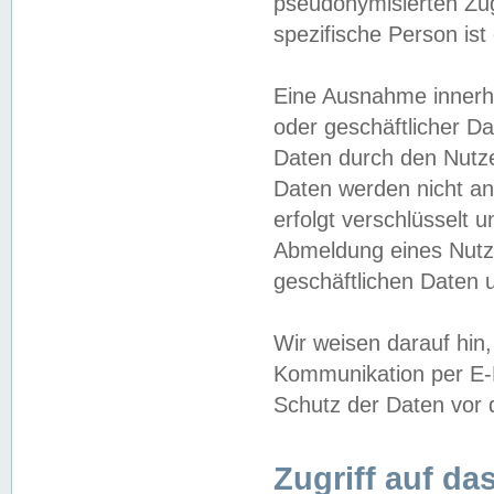
pseudonymisierten Zug
spezifische Person ist
Eine Ausnahme innerha
oder geschäftlicher D
Daten durch den Nutzer
Daten werden nicht an
erfolgt verschlüsselt 
Abmeldung eines Nutz
geschäftlichen Daten u
Wir weisen darauf hin,
Kommunikation per E-M
Schutz der Daten vor d
Zugriff auf da