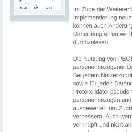
Im Zuge der Weiterent
Implementierung neuer
können auch Änderunge
Daher empfehlen wir I
durchzulesen.
Die Nutzung von PEGE
personenbezogener Da
Bei jedem Nutzerzugri
sowie für jeden Daten
Protokolldatei pseudon
personenbezogen und w
ausgewertet, um Zugri
verbessern. Auch werd
verknüpft und nicht a