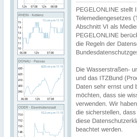
PEGELONLINE stellt Inh
RHEIN - Koblenz
Telemediengesetzes (
Abschnitt VI als Medie
PEGELONLINE berücksi
die Regeln der Date
Bundesdatenschutzge
DONAU - Passau
Die Wasserstraßen- u
und das ITZBund (Pro
Daten sehr ernst und 
möchten, dass sie wis
verwenden. Wir haben
ODER - Eisenhüttenstadt
die sicherstellen, das
diese Datenschutzerkl
beachtet werden.