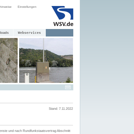
hinweise
Einstellungen
loads
Webservices
Stand: 7.11.2022
ienste und nach Rundfunkstaatsvertrag Abschnitt