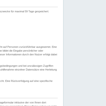
gszwecke für maximal 59 Tage gespeichert:
cht auf Personen zurückführbar ausgewertet. Eine
bildet die Eingabe persönlicher oder
ser Informationen durch den Nutzer erfolgt dabei
gsbedingungen und bei unzulässigen Zugriffen
uhilfenahme einzelner Datensätze eine Herleitung
ht. Eine Rückverfolgung auf eine spezifische
eformular inklusive der von Ihnen dort