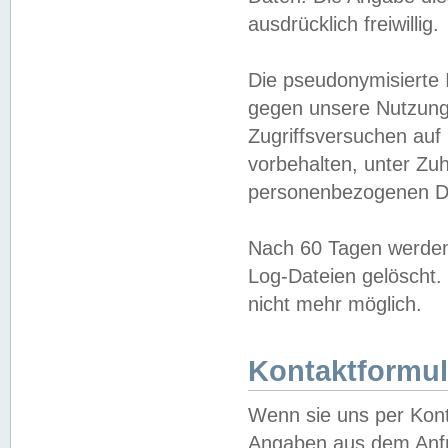
ausdrücklich freiwillig.
Die pseudonymisierte 
gegen unsere Nutzung
Zugriffsversuchen auf
vorbehalten, unter Zu
personenbezogenen Da
Nach 60 Tagen werden 
Log-Dateien gelöscht. 
nicht mehr möglich.
Kontaktformul
Wenn sie uns per Kon
Angaben aus dem Anfr