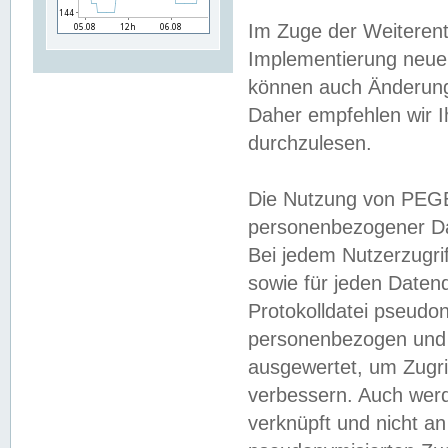
Im Zuge der Weiterent
Implementierung neuer
können auch Änderunge
Daher empfehlen wir I
durchzulesen.
Die Nutzung von PEGE
personenbezogener Da
Bei jedem Nutzerzugri
sowie für jeden Daten
Protokolldatei pseudon
personenbezogen und w
ausgewertet, um Zugri
verbessern. Auch werd
verknüpft und nicht a