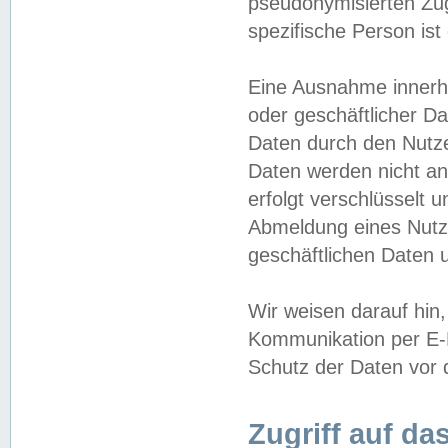
pseudonymisierten Zug
spezifische Person ist
Eine Ausnahme innerha
oder geschäftlicher D
Daten durch den Nutzer
Daten werden nicht an
erfolgt verschlüsselt 
Abmeldung eines Nutz
geschäftlichen Daten u
Wir weisen darauf hin,
Kommunikation per E-M
Schutz der Daten vor d
Zugriff auf da