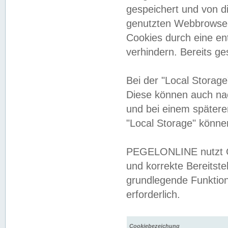
gespeichert und von 
genutzten Webbrowser
Cookies durch eine en
verhindern. Bereits g
Bei der "Local Storag
Diese können auch na
und bei einem später
"Local Storage" könne
PEGELONLINE nutzt Co
und korrekte Bereitste
grundlegende Funktion
erforderlich.
Cookiebezeichung