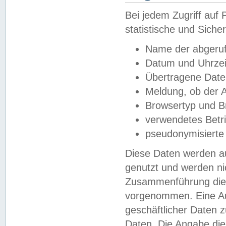
Bei jedem Zugriff au
statistische und Sich
Name der abgeruf
Datum und Uhrzei
Übertragene Dat
Meldung, ob der A
Browsertyp und B
verwendetes Betr
pseudonymisierte
Diese Daten werden au
genutzt und werden ni
Zusammenführung dies
vorgenommen. Eine Au
geschäftlicher Daten
Daten. Die Angabe die