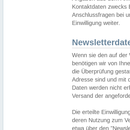
Kontaktdaten zwecks B
Anschlussfragen bei u
Einwilligung weiter.
Newsletterdat
Wenn sie den auf der
benötigen wir von Ihn
die Überprüfung gesta
Adresse sind und mit 
Daten werden nicht er
Versand der angeforder
Die erteilte Einwillig
deren Nutzung zum Ver
etwa über den "Newsle