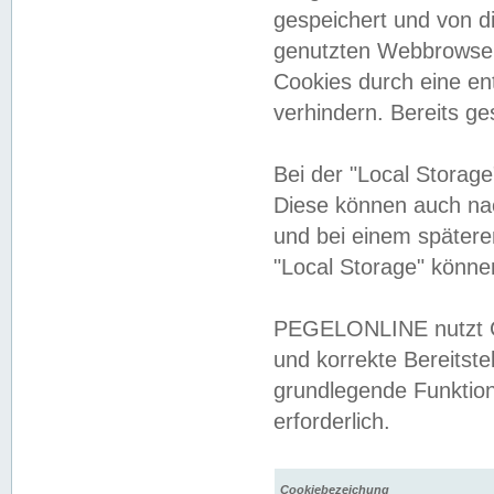
gespeichert und von 
genutzten Webbrowser
Cookies durch eine en
verhindern. Bereits g
Bei der "Local Storag
Diese können auch na
und bei einem später
"Local Storage" könne
PEGELONLINE nutzt Co
und korrekte Bereitste
grundlegende Funktion
erforderlich.
Cookiebezeichung