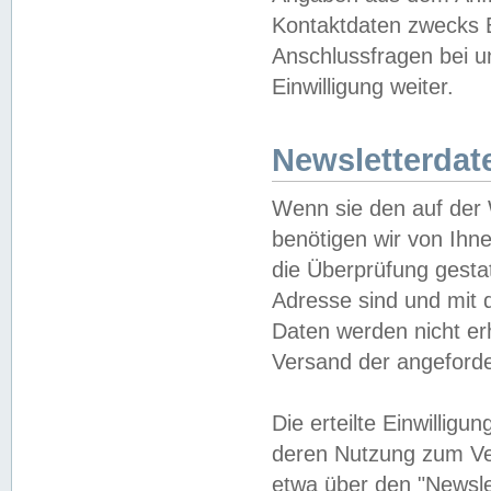
Kontaktdaten zwecks B
Anschlussfragen bei u
Einwilligung weiter.
Newsletterdat
Wenn sie den auf der
benötigen wir von Ihn
die Überprüfung gesta
Adresse sind und mit 
Daten werden nicht er
Versand der angeforder
Die erteilte Einwillig
deren Nutzung zum Ver
etwa über den "Newsle