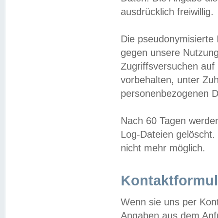
ausdrücklich freiwillig.
Die pseudonymisierte 
gegen unsere Nutzung
Zugriffsversuchen auf
vorbehalten, unter Zu
personenbezogenen Da
Nach 60 Tagen werden 
Log-Dateien gelöscht. 
nicht mehr möglich.
Kontaktformul
Wenn sie uns per Kon
Angaben aus dem Anfr