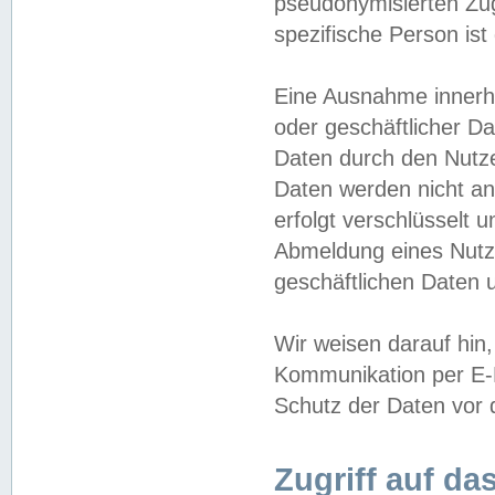
pseudonymisierten Zug
spezifische Person ist
Eine Ausnahme innerha
oder geschäftlicher D
Daten durch den Nutzer
Daten werden nicht an
erfolgt verschlüsselt 
Abmeldung eines Nutz
geschäftlichen Daten u
Wir weisen darauf hin,
Kommunikation per E-M
Schutz der Daten vor d
Zugriff auf da