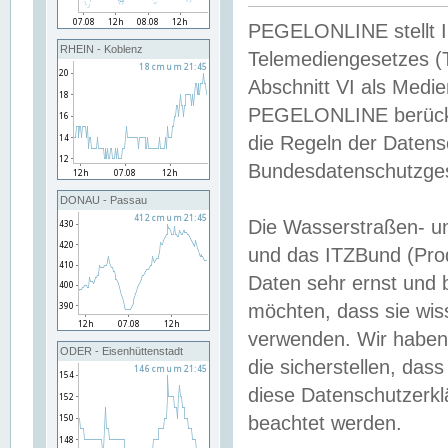
PEGELONLINE stellt Inh
RHEIN - Koblenz
Telemediengesetzes (
Abschnitt VI als Medie
PEGELONLINE berücksi
die Regeln der Date
Bundesdatenschutzge
DONAU - Passau
Die Wasserstraßen- u
und das ITZBund (Pro
Daten sehr ernst und 
möchten, dass sie wis
verwenden. Wir haben
ODER - Eisenhüttenstadt
die sicherstellen, das
diese Datenschutzerkl
beachtet werden.