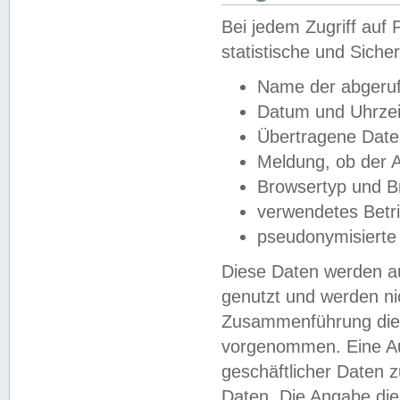
Bei jedem Zugriff au
statistische und Sich
Name der abgeruf
Datum und Uhrzei
Übertragene Dat
Meldung, ob der A
Browsertyp und B
verwendetes Betr
pseudonymisierte
Diese Daten werden au
genutzt und werden ni
Zusammenführung dies
vorgenommen. Eine Au
geschäftlicher Daten
Daten. Die Angabe die