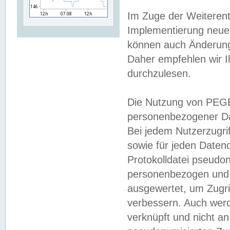
Im Zuge der Weiterent
Implementierung neuer
können auch Änderunge
Daher empfehlen wir I
durchzulesen.
Die Nutzung von PEGE
personenbezogener Da
Bei jedem Nutzerzugri
sowie für jeden Daten
Protokolldatei pseudon
personenbezogen und w
ausgewertet, um Zugri
verbessern. Auch werd
verknüpft und nicht a