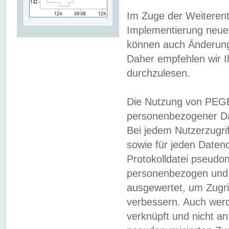
Im Zuge der Weiterent
Implementierung neuer
können auch Änderunge
Daher empfehlen wir I
durchzulesen.
Die Nutzung von PEGE
personenbezogener Da
Bei jedem Nutzerzugri
sowie für jeden Daten
Protokolldatei pseudon
personenbezogen und w
ausgewertet, um Zugri
verbessern. Auch werd
verknüpft und nicht a