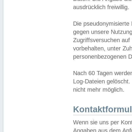
ausdrücklich freiwillig.
Die pseudonymisierte 
gegen unsere Nutzung
Zugriffsversuchen auf
vorbehalten, unter Zu
personenbezogenen Da
Nach 60 Tagen werden 
Log-Dateien gelöscht. 
nicht mehr möglich.
Kontaktformul
Wenn sie uns per Kon
Angaben aus dem Anfr