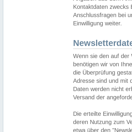
Kontaktdaten zwecks B
Anschlussfragen bei u
Einwilligung weiter.
Newsletterdat
Wenn sie den auf der
benötigen wir von Ihn
die Überprüfung gesta
Adresse sind und mit 
Daten werden nicht er
Versand der angeforder
Die erteilte Einwillig
deren Nutzung zum Ver
etwa über den "Newsle