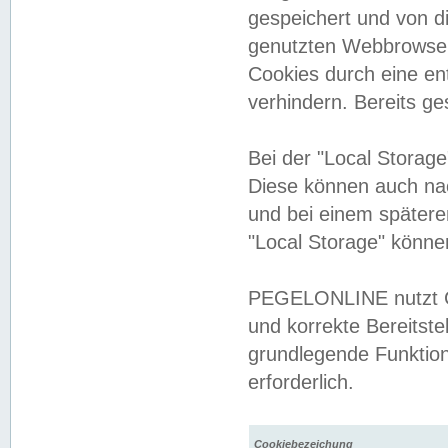
gespeichert und von 
genutzten Webbrowser
Cookies durch eine en
verhindern. Bereits g
Bei der "Local Storag
Diese können auch na
und bei einem später
"Local Storage" könne
PEGELONLINE nutzt Co
und korrekte Bereitste
grundlegende Funktion
erforderlich.
Cookiebezeichung