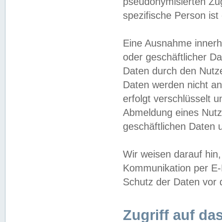
pseudonymisierten Zug
spezifische Person ist
Eine Ausnahme innerha
oder geschäftlicher D
Daten durch den Nutzer
Daten werden nicht an
erfolgt verschlüsselt 
Abmeldung eines Nutz
geschäftlichen Daten u
Wir weisen darauf hin,
Kommunikation per E-M
Schutz der Daten vor d
Zugriff auf da