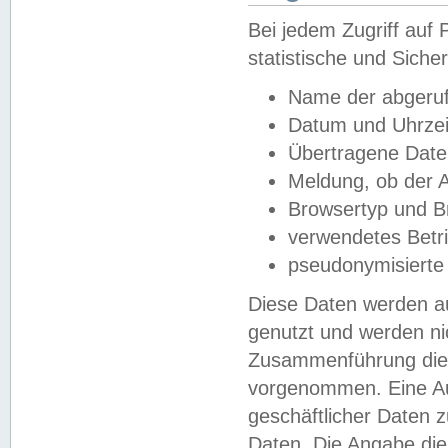
Bei jedem Zugriff au
statistische und Sich
Name der abgeruf
Datum und Uhrzei
Übertragene Dat
Meldung, ob der A
Browsertyp und B
verwendetes Betr
pseudonymisierte
Diese Daten werden au
genutzt und werden ni
Zusammenführung dies
vorgenommen. Eine Au
geschäftlicher Daten
Daten. Die Angabe die