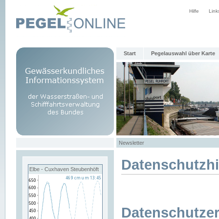
Hilfe
Link
Start
Pegelauswahl über Karte
Newsletter
Datenschutzh
Elbe - Cuxhaven Steubenhöft
Datenschutzer