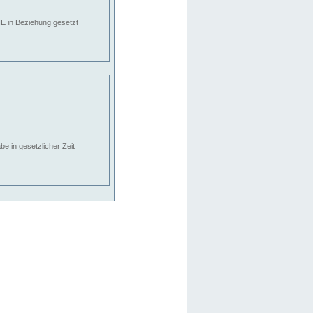
E in Beziehung gesetzt
e in gesetzlicher Zeit