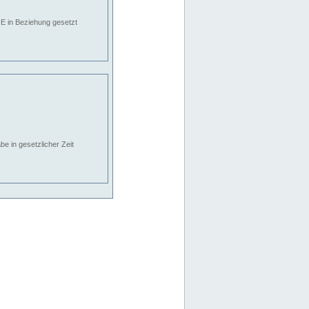
E in Beziehung gesetzt
e in gesetzlicher Zeit