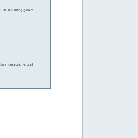
E in Beziehung gesetzt
e in gesetzlicher Zeit