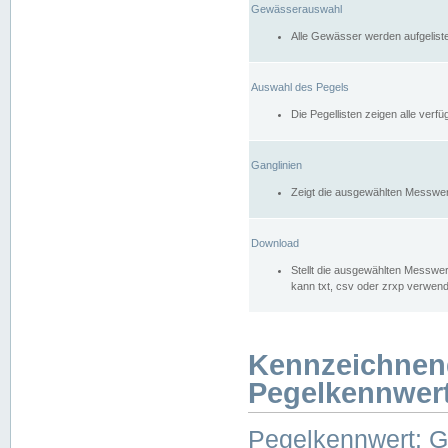
Gewässerauswahl
Alle Gewässer werden aufgelist
Auswahl des Pegels
Die Pegellisten zeigen alle ver
Ganglinien
Zeigt die ausgewählten Messwer
Download
Stellt die ausgewählten Messwer
kann txt, csv oder zrxp verwen
Kennzeichnen
Pegelkennwer
Pegelkennwert: 