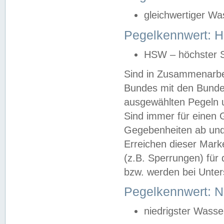
gleichwertiger Wa
Pegelkennwert: HS
HSW – höchster S
Sind in Zusammenarbei
Bundes mit den Bunde
ausgewählten Pegeln un
Sind immer für einen 
Gegebenheiten ab und
Erreichen dieser Mark
(z.B. Sperrungen) für 
bzw. werden bei Unter
Pegelkennwert: 
niedrigster Wasse