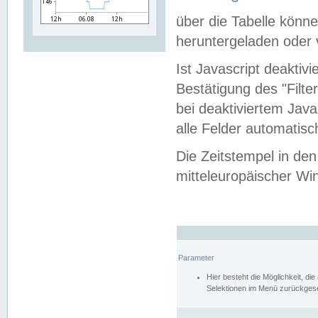
über die Tabelle kön
heruntergeladen oder v
Ist Javascript deaktiv
Bestätigung des "Filte
bei deaktiviertem Java
alle Felder automatisc
Die Zeitstempel in den
mitteleuropäischer Win
Parameter
Hier besteht die Möglichkeit, d
Selektionen im Menü zurückgese