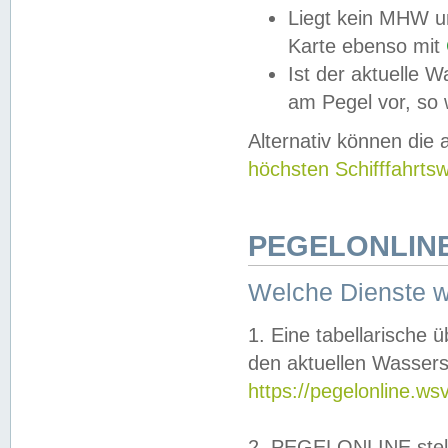
Liegt kein MHW u
Karte ebenso mit
Ist der aktuelle W
am Pegel vor, so
Alternativ können die
höchsten Schifffahrts
PEGELONLINE
Welche Dienste 
1. Eine tabellarische 
den aktuellen Wassers
https://pegelonline.ws
2. PEGELONLINE stell