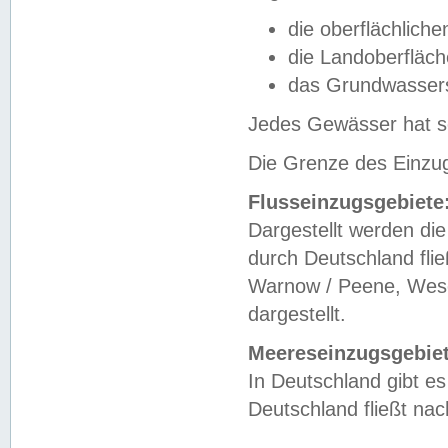
die oberflächlich
die Landoberfläc
das Grundwasser
Jedes Gewässer hat se
Die Grenze des Einzug
Flusseinzugsgebiete
Dargestellt werden die
durch Deutschland fli
Warnow / Peene, Weser
dargestellt.
Meereseinzugsgebiet
In Deutschland gibt 
Deutschland fließt n