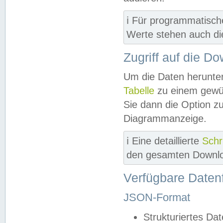
ℹ️ Für programmatisch
Werte stehen auch d
Zugriff auf die D
Um die Daten herunter
Tabelle
zu einem gewün
Sie dann die Option z
Diagrammanzeige.
ℹ️ Eine detaillierte
Schr
den gesamten Downlo
Verfügbare Daten
JSON-Format
Strukturiertes Da