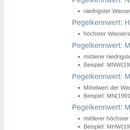
niedrigster Wasse
Pegelkennwert: 
höchster Wasserst
Pegelkennwert:
mittlerer niedrig
Beispiel: MNW(19
Pegelkennwert: 
Mittelwert der Wa
Beispiel: MN(199
Pegelkennwert:
mittlerer höchste
Beispiel: MHW(19