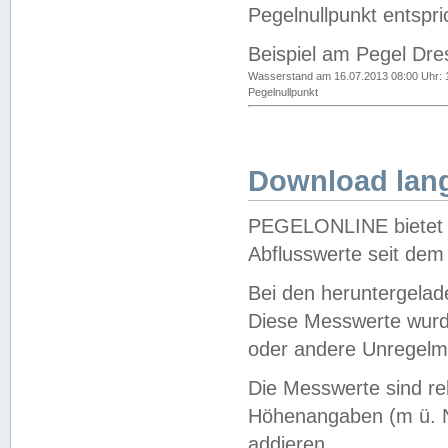
Pegelnullpunkt entspri
Beispiel am Pegel Dre
Wasserstand am 16.07.2013 08:00 Uhr: 
Pegelnullpunkt
Download lang
PEGELONLINE bietet d
Abflusswerte seit dem
Bei den heruntergela
Diese Messwerte wurde
oder andere Unregelmä
Die Messwerte sind re
Höhenangaben (m ü. N
addieren.