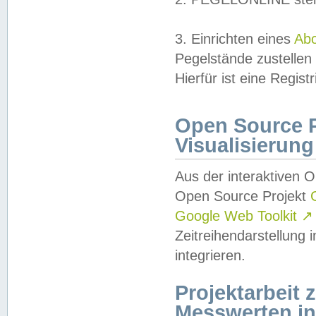
3. Einrichten eines
Ab
Pegelstände zustellen
Hierfür ist eine Regist
Open Source Pr
Visualisierung
Aus der interaktiven 
Open Source Projekt
Google Web Toolkit
↗
Zeitreihendarstellung
integrieren.
Projektarbeit
Messwerten i