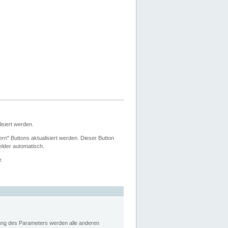
siert werden.
ern" Buttons aktualisiert werden. Dieser Button
Felder automatisch.
r.
rung des Parameters werden alle anderen