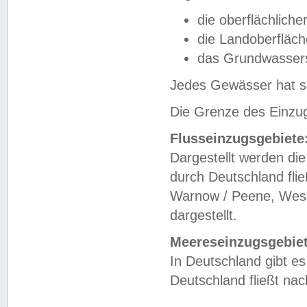
die oberflächlich
die Landoberfläc
das Grundwasser
Jedes Gewässer hat se
Die Grenze des Einzug
Flusseinzugsgebiete
Dargestellt werden die
durch Deutschland fli
Warnow / Peene, Weser
dargestellt.
Meereseinzugsgebiet
In Deutschland gibt 
Deutschland fließt n