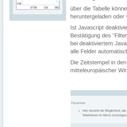
über die Tabelle kön
heruntergeladen oder v
Ist Javascript deaktiv
Bestätigung des "Filte
bei deaktiviertem Java
alle Felder automatisc
Die Zeitstempel in den
mitteleuropäischer Win
Parameter
Hier besteht die Möglichkeit, d
Selektionen im Menü zurückgese