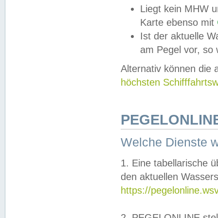
Liegt kein MHW u
Karte ebenso mit
Ist der aktuelle W
am Pegel vor, so
Alternativ können die
höchsten Schifffahrts
PEGELONLINE
Welche Dienste 
1. Eine tabellarische 
den aktuellen Wassers
https://pegelonline.ws
2. PEGELONLINE stell