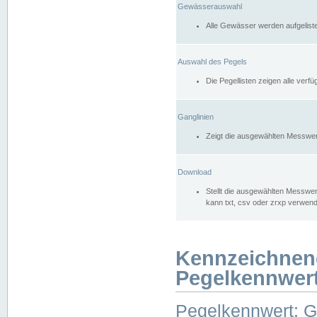
Gewässerauswahl
Alle Gewässer werden aufgelist
Auswahl des Pegels
Die Pegellisten zeigen alle ver
Ganglinien
Zeigt die ausgewählten Messwer
Download
Stellt die ausgewählten Messwer
kann txt, csv oder zrxp verwen
Kennzeichnen
Pegelkennwer
Pegelkennwert: 