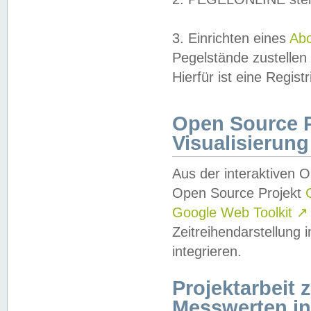
3. Einrichten eines
Ab
Pegelstände zustellen
Hierfür ist eine Regist
Open Source Pr
Visualisierung
Aus der interaktiven 
Open Source Projekt
Google Web Toolkit
↗
Zeitreihendarstellung
integrieren.
Projektarbeit
Messwerten i