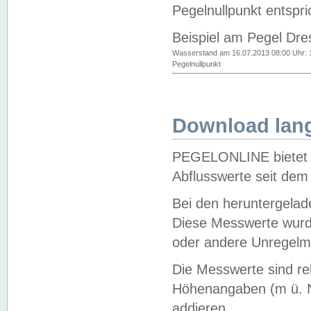
Pegelnullpunkt entspri
Beispiel am Pegel Dre
Wasserstand am 16.07.2013 08:00 Uhr: 
Pegelnullpunkt
Download lang
PEGELONLINE bietet d
Abflusswerte seit dem
Bei den heruntergela
Diese Messwerte wurde
oder andere Unregelmä
Die Messwerte sind re
Höhenangaben (m ü. N
addieren.