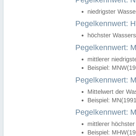
niedrigster Wasse
Pegelkennwert: 
höchster Wasserst
Pegelkennwert:
mittlerer niedrig
Beispiel: MNW(19
Pegelkennwert: 
Mittelwert der Wa
Beispiel: MN(199
Pegelkennwert:
mittlerer höchste
Beispiel: MHW(19