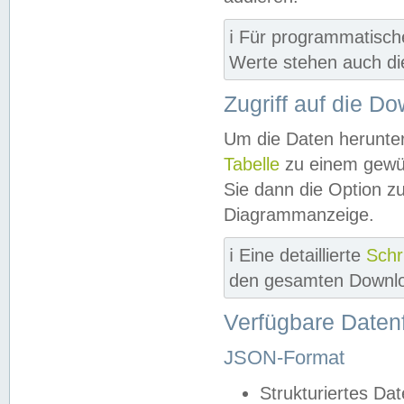
ℹ️ Für programmatisch
Werte stehen auch d
Zugriff auf die D
Um die Daten herunter
Tabelle
zu einem gewün
Sie dann die Option z
Diagrammanzeige.
ℹ️ Eine detaillierte
Schr
den gesamten Downlo
Verfügbare Daten
JSON-Format
Strukturiertes Da