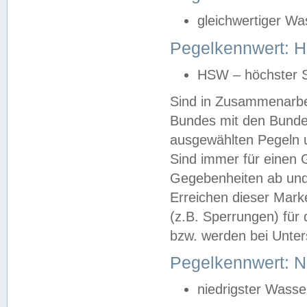
gleichwertiger Wa
Pegelkennwert: HS
HSW – höchster S
Sind in Zusammenarbei
Bundes mit den Bunde
ausgewählten Pegeln un
Sind immer für einen 
Gegebenheiten ab und
Erreichen dieser Mark
(z.B. Sperrungen) für 
bzw. werden bei Unter
Pegelkennwert: 
niedrigster Wasse