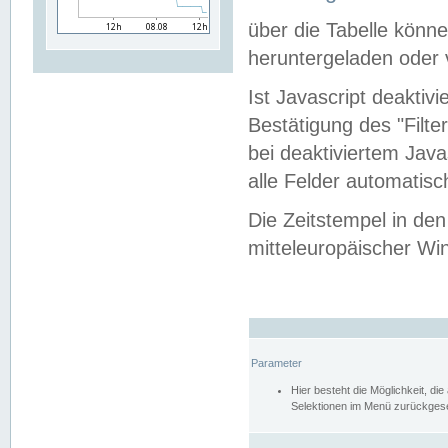
über die Tabelle kön
heruntergeladen oder v
Ist Javascript deaktiv
Bestätigung des "Filte
bei deaktiviertem Java
alle Felder automatisc
Die Zeitstempel in den
mitteleuropäischer Win
Parameter
Hier besteht die Möglichkeit, d
Selektionen im Menü zurückgese