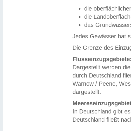
die oberflächlich
die Landoberfläc
das Grundwasser
Jedes Gewässer hat se
Die Grenze des Einzug
Flusseinzugsgebiete
Dargestellt werden die
durch Deutschland fli
Warnow / Peene, Weser
dargestellt.
Meereseinzugsgebiet
In Deutschland gibt 
Deutschland fließt n