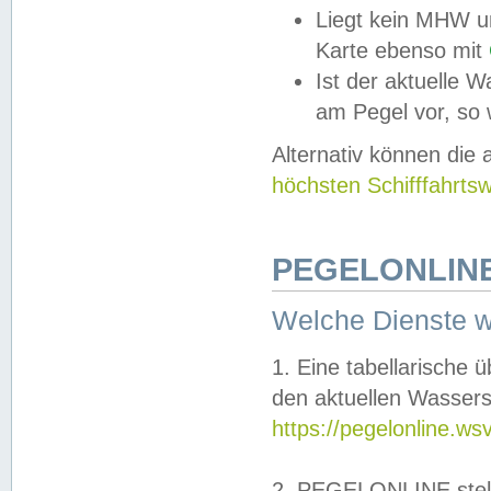
Liegt kein MHW u
Karte ebenso mit
Ist der aktuelle W
am Pegel vor, so
Alternativ können die
höchsten Schifffahrts
PEGELONLINE
Welche Dienste 
1. Eine tabellarische 
den aktuellen Wassers
https://pegelonline.ws
2. PEGELONLINE stell