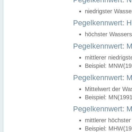
niedrigster Wasse
Pegelkennwert: 
höchster Wasserst
Pegelkennwert:
mittlerer niedrig
Beispiel: MNW(19
Pegelkennwert: 
Mittelwert der Wa
Beispiel: MN(199
Pegelkennwert:
mittlerer höchste
Beispiel: MHW(19