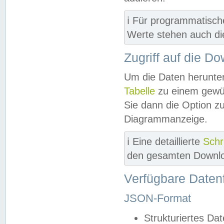
ℹ️ Für programmatisch
Werte stehen auch d
Zugriff auf die D
Um die Daten herunter
Tabelle
zu einem gewün
Sie dann die Option z
Diagrammanzeige.
ℹ️ Eine detaillierte
Schr
den gesamten Downlo
Verfügbare Daten
JSON-Format
Strukturiertes Da