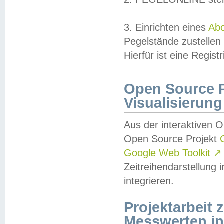
3. Einrichten eines
Ab
Pegelstände zustellen
Hierfür ist eine Regist
Open Source Pr
Visualisierung
Aus der interaktiven 
Open Source Projekt
Google Web Toolkit
↗
Zeitreihendarstellung
integrieren.
Projektarbeit
Messwerten i