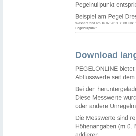
Pegelnullpunkt entspri
Beispiel am Pegel Dre
Wasserstand am 16.07.2013 08:00 Uhr: 
Pegelnullpunkt
Download lang
PEGELONLINE bietet d
Abflusswerte seit dem
Bei den heruntergela
Diese Messwerte wurde
oder andere Unregelmä
Die Messwerte sind re
Höhenangaben (m ü. N
addieren.