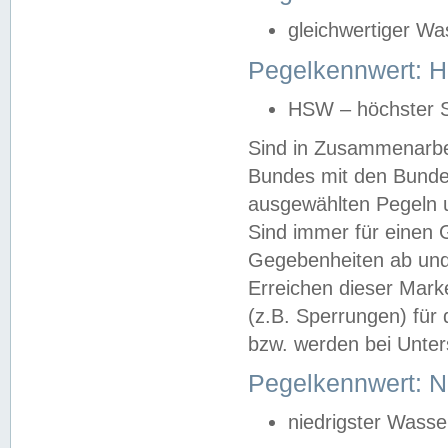
gleichwertiger Wa
Pegelkennwert: HS
HSW – höchster S
Sind in Zusammenarbei
Bundes mit den Bunde
ausgewählten Pegeln un
Sind immer für einen 
Gegebenheiten ab und
Erreichen dieser Mark
(z.B. Sperrungen) für 
bzw. werden bei Unter
Pegelkennwert: 
niedrigster Wasse