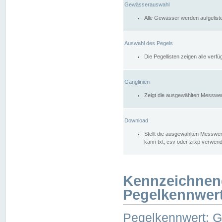
Gewässerauswahl
Alle Gewässer werden aufgelist
Auswahl des Pegels
Die Pegellisten zeigen alle ver
Ganglinien
Zeigt die ausgewählten Messwer
Download
Stellt die ausgewählten Messwer
kann txt, csv oder zrxp verwen
Kennzeichnen
Pegelkennwer
Pegelkennwert: 