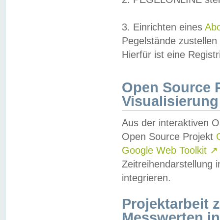
3. Einrichten eines
Ab
Pegelstände zustellen
Hierfür ist eine Regist
Open Source Pr
Visualisierung
Aus der interaktiven 
Open Source Projekt
Google Web Toolkit
↗
Zeitreihendarstellung
integrieren.
Projektarbeit
Messwerten i