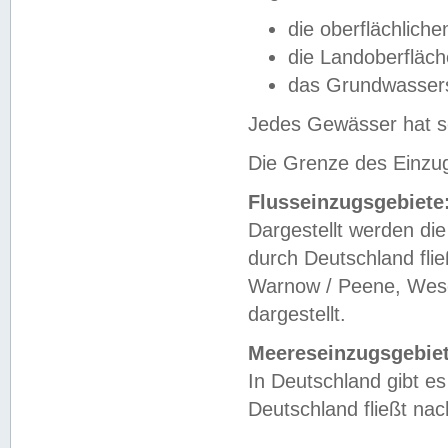
die oberflächlich
die Landoberfläc
das Grundwasser
Jedes Gewässer hat se
Die Grenze des Einzug
Flusseinzugsgebiete
Dargestellt werden die
durch Deutschland fli
Warnow / Peene, Weser
dargestellt.
Meereseinzugsgebiet
In Deutschland gibt 
Deutschland fließt n