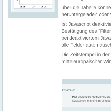
über die Tabelle kön
heruntergeladen oder v
Ist Javascript deaktiv
Bestätigung des "Filte
bei deaktiviertem Java
alle Felder automatisc
Die Zeitstempel in den
mitteleuropäischer Win
Parameter
Hier besteht die Möglichkeit, d
Selektionen im Menü zurückgese