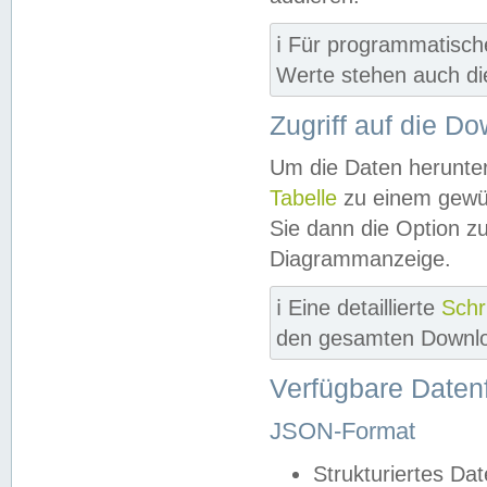
ℹ️ Für programmatisch
Werte stehen auch d
Zugriff auf die D
Um die Daten herunter
Tabelle
zu einem gewün
Sie dann die Option z
Diagrammanzeige.
ℹ️ Eine detaillierte
Schr
den gesamten Downlo
Verfügbare Daten
JSON-Format
Strukturiertes Da