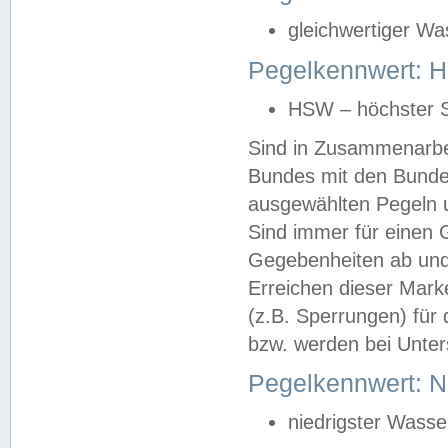
gleichwertiger Wa
Pegelkennwert: HS
HSW – höchster S
Sind in Zusammenarbei
Bundes mit den Bunde
ausgewählten Pegeln un
Sind immer für einen 
Gegebenheiten ab und
Erreichen dieser Mark
(z.B. Sperrungen) für 
bzw. werden bei Unter
Pegelkennwert: 
niedrigster Wasse