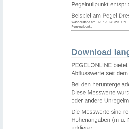
Pegelnullpunkt entspri
Beispiel am Pegel Dre
Wasserstand am 16.07.2013 08:00 Uhr: 
Pegelnullpunkt
Download lang
PEGELONLINE bietet d
Abflusswerte seit dem
Bei den heruntergela
Diese Messwerte wurde
oder andere Unregelmä
Die Messwerte sind re
Höhenangaben (m ü. N
addieren.