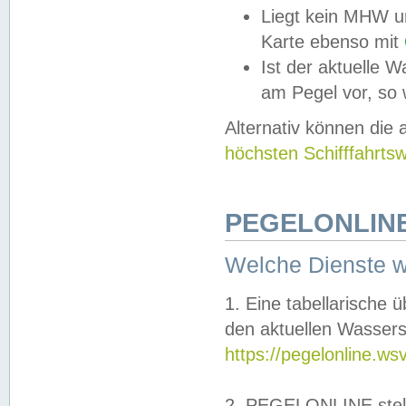
Liegt kein MHW u
Karte ebenso mit
Ist der aktuelle W
am Pegel vor, so
Alternativ können die
höchsten Schifffahrts
PEGELONLINE
Welche Dienste 
1. Eine tabellarische 
den aktuellen Wassers
https://pegelonline.ws
2. PEGELONLINE stell