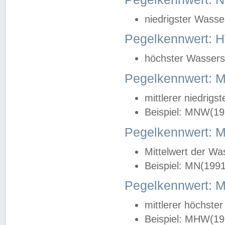
niedrigster Wasse
Pegelkennwert: 
höchster Wasserst
Pegelkennwert:
mittlerer niedrig
Beispiel: MNW(19
Pegelkennwert: 
Mittelwert der Wa
Beispiel: MN(199
Pegelkennwert:
mittlerer höchste
Beispiel: MHW(19