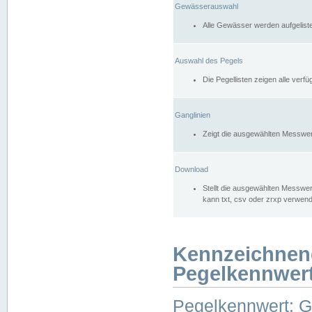
Gewässerauswahl
Alle Gewässer werden aufgelist
Auswahl des Pegels
Die Pegellisten zeigen alle ver
Ganglinien
Zeigt die ausgewählten Messwer
Download
Stellt die ausgewählten Messwer
kann txt, csv oder zrxp verwen
Kennzeichnen
Pegelkennwer
Pegelkennwert: 