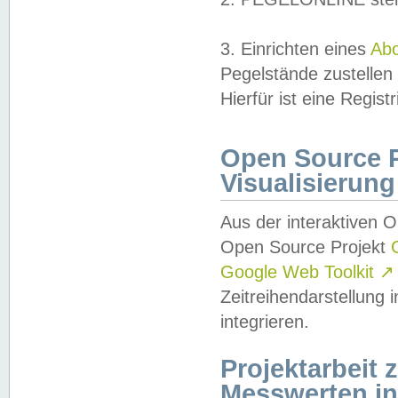
3. Einrichten eines
Ab
Pegelstände zustellen
Hierfür ist eine Regist
Open Source Pr
Visualisierung
Aus der interaktiven 
Open Source Projekt
Google Web Toolkit
↗
Zeitreihendarstellung
integrieren.
Projektarbeit
Messwerten i