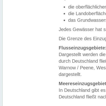
die oberflächlich
die Landoberfläc
das Grundwasser
Jedes Gewässer hat se
Die Grenze des Einzug
Flusseinzugsgebiete
Dargestellt werden die
durch Deutschland fli
Warnow / Peene, Weser
dargestellt.
Meereseinzugsgebiet
In Deutschland gibt 
Deutschland fließt n