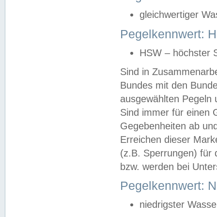
gleichwertiger Wa
Pegelkennwert: HS
HSW – höchster S
Sind in Zusammenarbei
Bundes mit den Bunde
ausgewählten Pegeln un
Sind immer für einen 
Gegebenheiten ab und
Erreichen dieser Mark
(z.B. Sperrungen) für 
bzw. werden bei Unter
Pegelkennwert: 
niedrigster Wasse