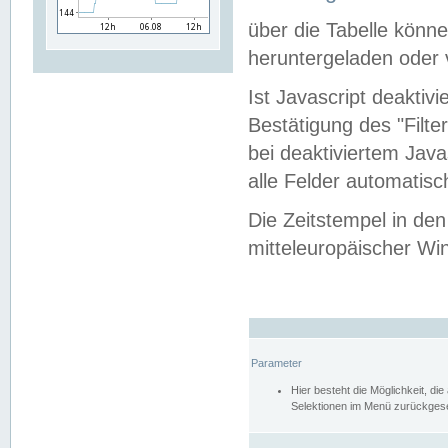
über die Tabelle kön
heruntergeladen oder v
Ist Javascript deaktiv
Bestätigung des "Filte
bei deaktiviertem Java
alle Felder automatisc
Die Zeitstempel in den
mitteleuropäischer Win
Parameter
Hier besteht die Möglichkeit, d
Selektionen im Menü zurückgese