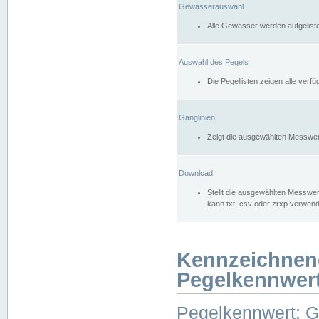
Gewässerauswahl
Alle Gewässer werden aufgelist
Auswahl des Pegels
Die Pegellisten zeigen alle ver
Ganglinien
Zeigt die ausgewählten Messwer
Download
Stellt die ausgewählten Messwer
kann txt, csv oder zrxp verwen
Kennzeichnen
Pegelkennwer
Pegelkennwert: 