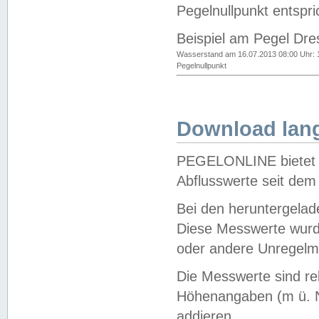
Pegelnullpunkt entspri
Beispiel am Pegel Dre
Wasserstand am 16.07.2013 08:00 Uhr: 
Pegelnullpunkt
Download lang
PEGELONLINE bietet d
Abflusswerte seit dem
Bei den heruntergela
Diese Messwerte wurde
oder andere Unregelmä
Die Messwerte sind re
Höhenangaben (m ü. N
addieren.