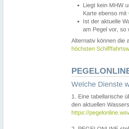
Liegt kein MHW u
Karte ebenso mit
Ist der aktuelle W
am Pegel vor, so
Alternativ können die
höchsten Schifffahrts
PEGELONLINE
Welche Dienste 
1. Eine tabellarische 
den aktuellen Wassers
https://pegelonline.ws
2. PEGELONLINE stell