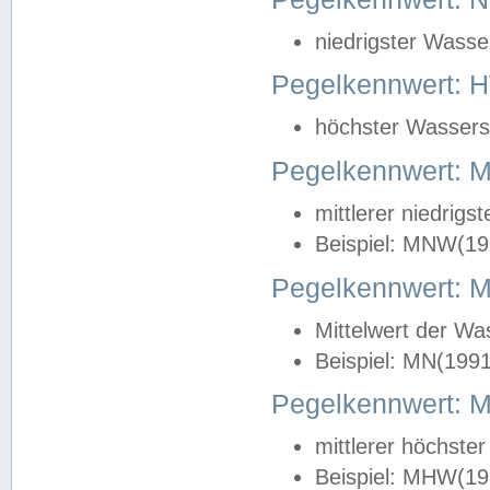
niedrigster Wasse
Pegelkennwert: 
höchster Wasserst
Pegelkennwert:
mittlerer niedrig
Beispiel: MNW(19
Pegelkennwert: 
Mittelwert der Wa
Beispiel: MN(199
Pegelkennwert:
mittlerer höchste
Beispiel: MHW(19