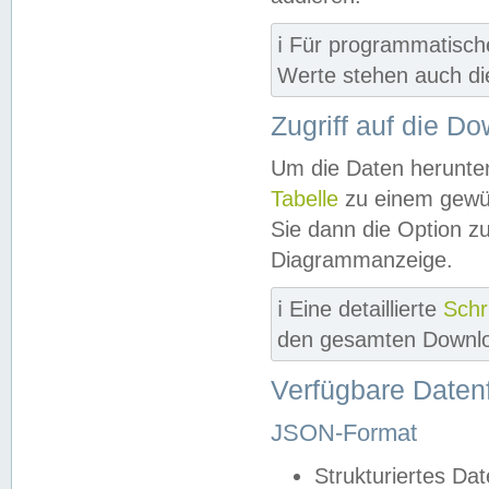
ℹ️ Für programmatisch
Werte stehen auch d
Zugriff auf die D
Um die Daten herunter
Tabelle
zu einem gewün
Sie dann die Option z
Diagrammanzeige.
ℹ️ Eine detaillierte
Schr
den gesamten Downlo
Verfügbare Daten
JSON-Format
Strukturiertes Da