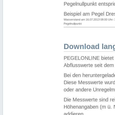
Pegelnullpunkt entspri
Beispiel am Pegel Dre
Wasserstand am 16.07.2013 08:00 Uhr: 
Pegelnullpunkt
Download lang
PEGELONLINE bietet d
Abflusswerte seit dem
Bei den heruntergela
Diese Messwerte wurde
oder andere Unregelmä
Die Messwerte sind re
Höhenangaben (m ü. N
addieren.