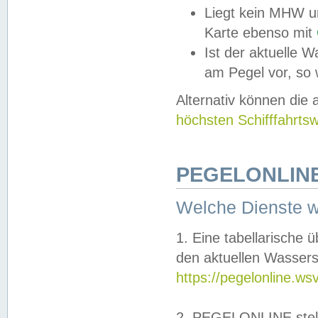
Liegt kein MHW u
Karte ebenso mit
Ist der aktuelle W
am Pegel vor, so
Alternativ können die
höchsten Schifffahrts
PEGELONLINE
Welche Dienste 
1. Eine tabellarische 
den aktuellen Wassers
https://pegelonline.ws
2. PEGELONLINE stell