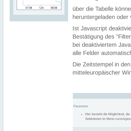
über die Tabelle kön
heruntergeladen oder v
Ist Javascript deaktiv
Bestätigung des "Filte
bei deaktiviertem Java
alle Felder automatisc
Die Zeitstempel in den
mitteleuropäischer Win
Parameter
Hier besteht die Möglichkeit, d
Selektionen im Menü zurückgese