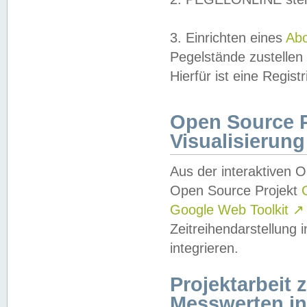
3. Einrichten eines
Ab
Pegelstände zustellen
Hierfür ist eine Regist
Open Source Pr
Visualisierung
Aus der interaktiven 
Open Source Projekt
Google Web Toolkit
↗
Zeitreihendarstellung
integrieren.
Projektarbeit
Messwerten i