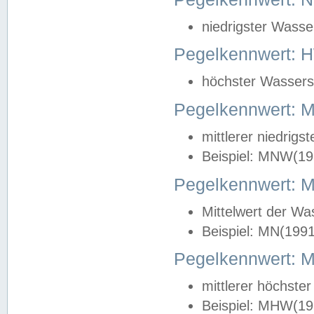
niedrigster Wasse
Pegelkennwert: 
höchster Wasserst
Pegelkennwert:
mittlerer niedrig
Beispiel: MNW(19
Pegelkennwert: 
Mittelwert der Wa
Beispiel: MN(199
Pegelkennwert:
mittlerer höchste
Beispiel: MHW(19