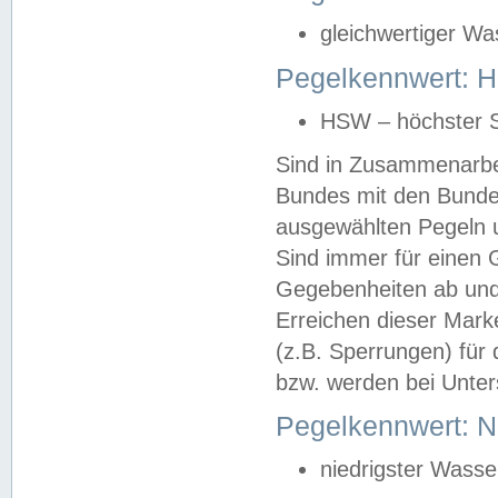
gleichwertiger Wa
Pegelkennwert: HS
HSW – höchster S
Sind in Zusammenarbei
Bundes mit den Bunde
ausgewählten Pegeln un
Sind immer für einen 
Gegebenheiten ab und
Erreichen dieser Mark
(z.B. Sperrungen) für 
bzw. werden bei Unter
Pegelkennwert: 
niedrigster Wasse