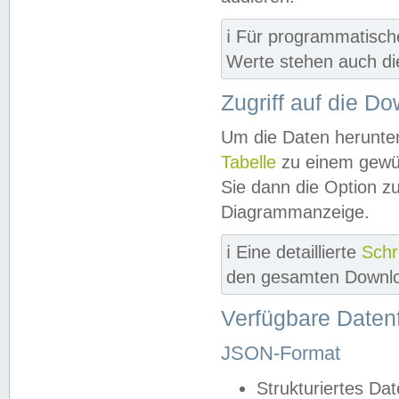
ℹ️ Für programmatisch
Werte stehen auch d
Zugriff auf die D
Um die Daten herunter
Tabelle
zu einem gewün
Sie dann die Option z
Diagrammanzeige.
ℹ️ Eine detaillierte
Schr
den gesamten Downlo
Verfügbare Daten
JSON-Format
Strukturiertes Da