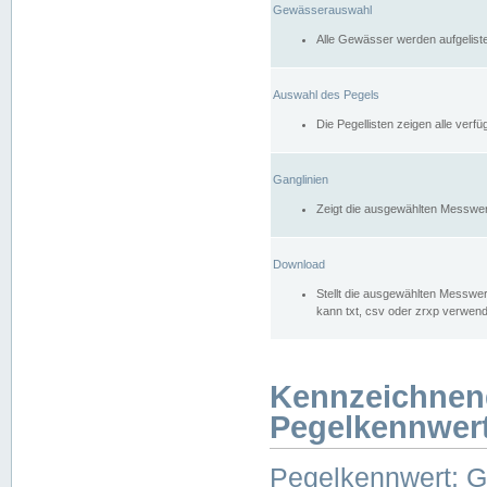
Gewässerauswahl
Alle Gewässer werden aufgelist
Auswahl des Pegels
Die Pegellisten zeigen alle ver
Ganglinien
Zeigt die ausgewählten Messwer
Download
Stellt die ausgewählten Messwer
kann txt, csv oder zrxp verwen
Kennzeichnen
Pegelkennwer
Pegelkennwert: 