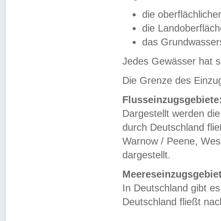
die oberflächlich
die Landoberfläc
das Grundwasser
Jedes Gewässer hat se
Die Grenze des Einzug
Flusseinzugsgebiete
Dargestellt werden die
durch Deutschland fli
Warnow / Peene, Weser
dargestellt.
Meereseinzugsgebiet
In Deutschland gibt 
Deutschland fließt n