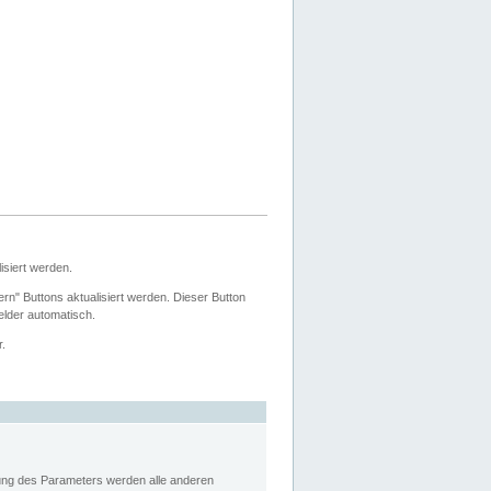
siert werden.
ern" Buttons aktualisiert werden. Dieser Button
Felder automatisch.
r.
rung des Parameters werden alle anderen