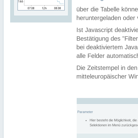
über die Tabelle kön
heruntergeladen oder v
Ist Javascript deaktiv
Bestätigung des "Filte
bei deaktiviertem Java
alle Felder automatisc
Die Zeitstempel in den
mitteleuropäischer Win
Parameter
Hier besteht die Möglichkeit, d
Selektionen im Menü zurückgese