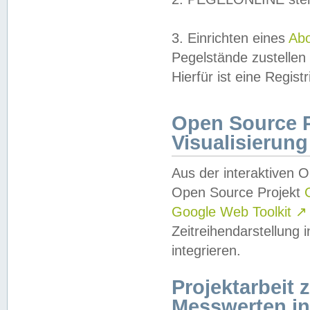
3. Einrichten eines
Ab
Pegelstände zustellen
Hierfür ist eine Regist
Open Source Pr
Visualisierung
Aus der interaktiven 
Open Source Projekt
Google Web Toolkit
↗
Zeitreihendarstellung
integrieren.
Projektarbeit
Messwerten i