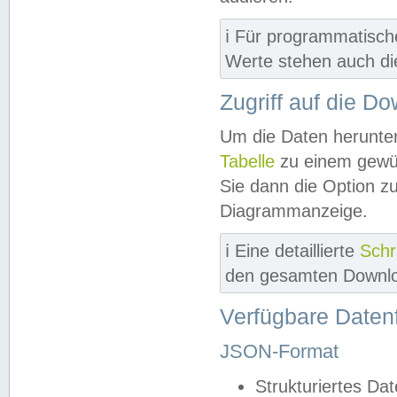
ℹ️ Für programmatisch
Werte stehen auch d
Zugriff auf die D
Um die Daten herunter
Tabelle
zu einem gewün
Sie dann die Option z
Diagrammanzeige.
ℹ️ Eine detaillierte
Schr
den gesamten Downlo
Verfügbare Daten
JSON-Format
Strukturiertes Da