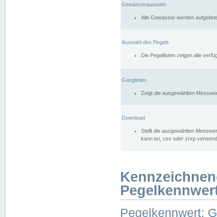
Gewässerauswahl
Alle Gewässer werden aufgelist
Auswahl des Pegels
Die Pegellisten zeigen alle ver
Ganglinien
Zeigt die ausgewählten Messwer
Download
Stellt die ausgewählten Messwer
kann txt, csv oder zrxp verwen
Kennzeichnen
Pegelkennwer
Pegelkennwert: 