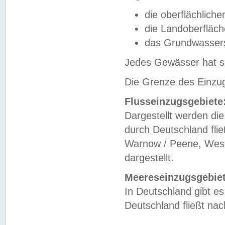
die oberflächlich
die Landoberfläc
das Grundwasser
Jedes Gewässer hat se
Die Grenze des Einzug
Flusseinzugsgebiete
Dargestellt werden die
durch Deutschland fli
Warnow / Peene, Weser
dargestellt.
Meereseinzugsgebiet
In Deutschland gibt 
Deutschland fließt n