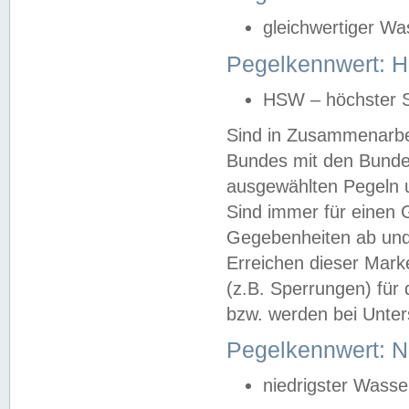
gleichwertiger Wa
Pegelkennwert: HS
HSW – höchster S
Sind in Zusammenarbei
Bundes mit den Bunde
ausgewählten Pegeln un
Sind immer für einen 
Gegebenheiten ab und
Erreichen dieser Mark
(z.B. Sperrungen) für 
bzw. werden bei Unter
Pegelkennwert: 
niedrigster Wasse