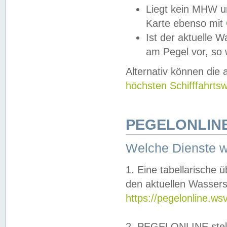
Liegt kein MHW u
Karte ebenso mit
Ist der aktuelle W
am Pegel vor, so
Alternativ können die
höchsten Schifffahrts
PEGELONLINE
Welche Dienste 
1. Eine tabellarische 
den aktuellen Wassers
https://pegelonline.ws
2. PEGELONLINE stell