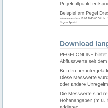
Pegelnullpunkt entspri
Beispiel am Pegel Dre
Wasserstand am 16.07.2013 08:00 Uhr: 
Pegelnullpunkt
Download lang
PEGELONLINE bietet d
Abflusswerte seit dem
Bei den heruntergela
Diese Messwerte wurde
oder andere Unregelmä
Die Messwerte sind re
Höhenangaben (m ü. N
addieren.