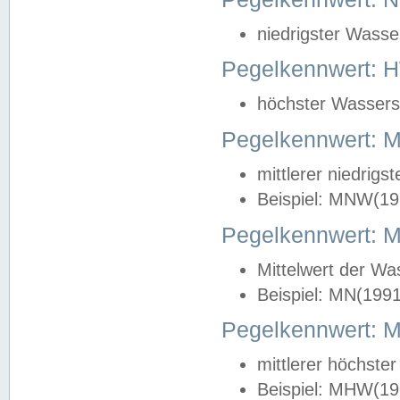
niedrigster Wasse
Pegelkennwert: 
höchster Wasserst
Pegelkennwert:
mittlerer niedrig
Beispiel: MNW(19
Pegelkennwert: 
Mittelwert der Wa
Beispiel: MN(199
Pegelkennwert:
mittlerer höchste
Beispiel: MHW(19