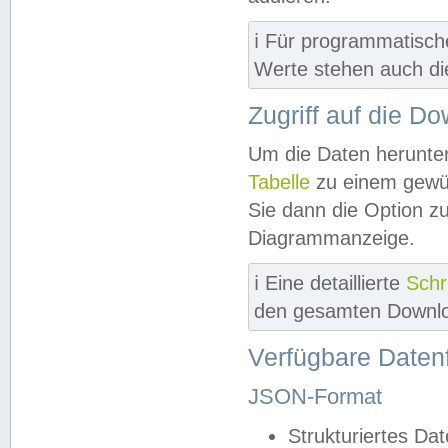
ℹ️ Für programmatisch
Werte stehen auch d
Zugriff auf die D
Um die Daten herunter
Tabelle
zu einem gewün
Sie dann die Option z
Diagrammanzeige.
ℹ️ Eine detaillierte
Schr
den gesamten Downlo
Verfügbare Daten
JSON-Format
Strukturiertes Da