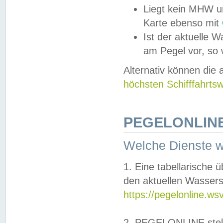
Liegt kein MHW u
Karte ebenso mit
Ist der aktuelle W
am Pegel vor, so
Alternativ können die
höchsten Schifffahrts
PEGELONLINE
Welche Dienste 
1. Eine tabellarische 
den aktuellen Wassers
https://pegelonline.ws
2. PEGELONLINE stell