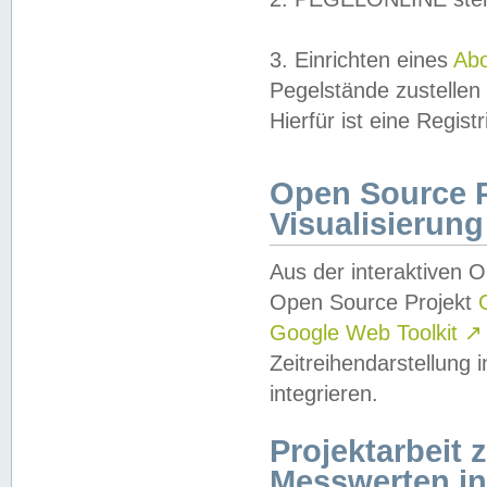
3. Einrichten eines
Ab
Pegelstände zustellen
Hierfür ist eine Regist
Open Source Pr
Visualisierung
Aus der interaktiven 
Open Source Projekt
Google Web Toolkit
↗
Zeitreihendarstellung
integrieren.
Projektarbeit
Messwerten i