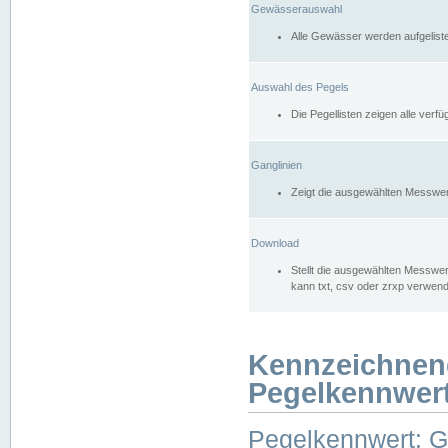
Gewässerauswahl
Alle Gewässer werden aufgelist
Auswahl des Pegels
Die Pegellisten zeigen alle ver
Ganglinien
Zeigt die ausgewählten Messwer
Download
Stellt die ausgewählten Messwer
kann txt, csv oder zrxp verwen
Kennzeichnen
Pegelkennwer
Pegelkennwert: 