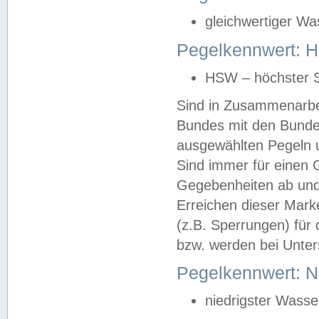
gleichwertiger Wa
Pegelkennwert: HS
HSW – höchster S
Sind in Zusammenarbei
Bundes mit den Bunde
ausgewählten Pegeln un
Sind immer für einen 
Gegebenheiten ab und
Erreichen dieser Mark
(z.B. Sperrungen) für 
bzw. werden bei Unter
Pegelkennwert: 
niedrigster Wasse