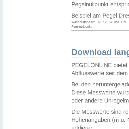
Pegelnullpunkt entspri
Beispiel am Pegel Dre
Wasserstand am 16.07.2013 08:00 Uhr: 
Pegelnullpunkt
Download lang
PEGELONLINE bietet d
Abflusswerte seit dem
Bei den heruntergela
Diese Messwerte wurde
oder andere Unregelmä
Die Messwerte sind re
Höhenangaben (m ü. N
addieren.