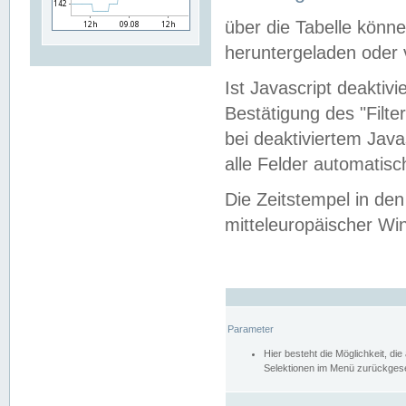
über die Tabelle kön
heruntergeladen oder v
Ist Javascript deaktiv
Bestätigung des "Filte
bei deaktiviertem Java
alle Felder automatisc
Die Zeitstempel in den
mitteleuropäischer Win
Parameter
Hier besteht die Möglichkeit, d
Selektionen im Menü zurückgese