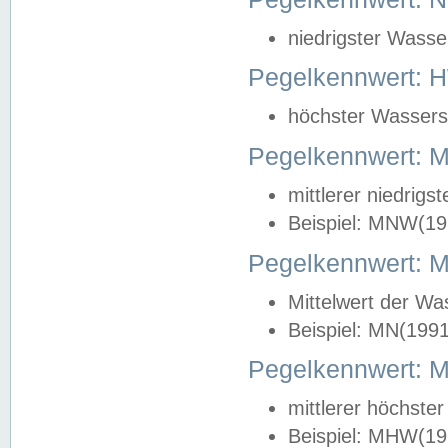
niedrigster Wasse
Pegelkennwert: 
höchster Wasserst
Pegelkennwert:
mittlerer niedrig
Beispiel: MNW(19
Pegelkennwert: 
Mittelwert der Wa
Beispiel: MN(199
Pegelkennwert:
mittlerer höchste
Beispiel: MHW(19