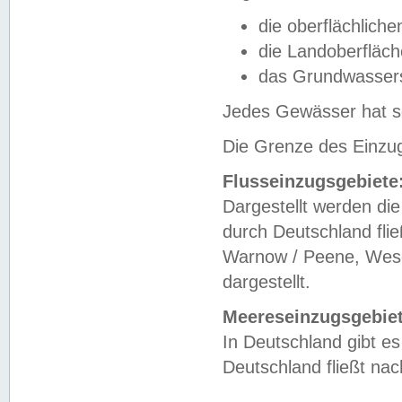
die oberflächlich
die Landoberfläc
das Grundwasser
Jedes Gewässer hat se
Die Grenze des Einzug
Flusseinzugsgebiete
Dargestellt werden die
durch Deutschland fli
Warnow / Peene, Weser
dargestellt.
Meereseinzugsgebiet
In Deutschland gibt 
Deutschland fließt n