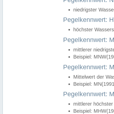
niedrigster Wasse
Pegelkennwert: 
höchster Wasserst
Pegelkennwert:
mittlerer niedrig
Beispiel: MNW(19
Pegelkennwert: 
Mittelwert der Wa
Beispiel: MN(199
Pegelkennwert:
mittlerer höchste
Beispiel: MHW(19