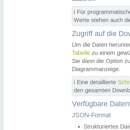
ℹ️ Für programmatisch
Werte stehen auch d
Zugriff auf die D
Um die Daten herunter
Tabelle
zu einem gewün
Sie dann die Option z
Diagrammanzeige.
ℹ️ Eine detaillierte
Schr
den gesamten Downlo
Verfügbare Daten
JSON-Format
Strukturiertes Da