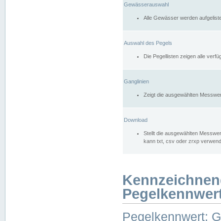
Gewässerauswahl
Alle Gewässer werden aufgelist
Auswahl des Pegels
Die Pegellisten zeigen alle ver
Ganglinien
Zeigt die ausgewählten Messwer
Download
Stellt die ausgewählten Messwer
kann txt, csv oder zrxp verwen
Kennzeichnen
Pegelkennwer
Pegelkennwert: 