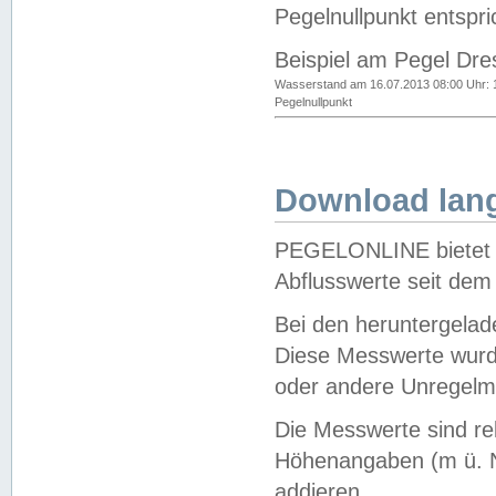
Pegelnullpunkt entspri
Beispiel am Pegel Dre
Wasserstand am 16.07.2013 08:00 Uhr: 
Pegelnullpunkt
Download lang
PEGELONLINE bietet d
Abflusswerte seit dem
Bei den heruntergela
Diese Messwerte wurde
oder andere Unregelmä
Die Messwerte sind re
Höhenangaben (m ü. N
addieren.