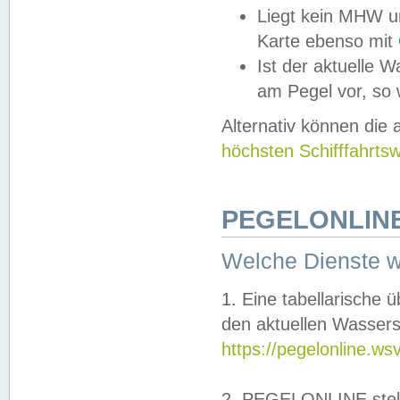
Liegt kein MHW u
Karte ebenso mit
Ist der aktuelle W
am Pegel vor, so
Alternativ können die
höchsten Schifffahrts
PEGELONLINE
Welche Dienste 
1. Eine tabellarische 
den aktuellen Wassers
https://pegelonline.ws
2. PEGELONLINE stell