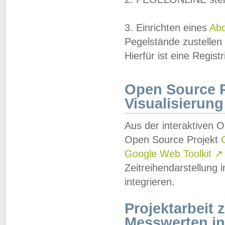
3. Einrichten eines
Ab
Pegelstände zustellen
Hierfür ist eine Regist
Open Source Pr
Visualisierung
Aus der interaktiven 
Open Source Projekt
Google Web Toolkit
↗
Zeitreihendarstellung
integrieren.
Projektarbeit
Messwerten i