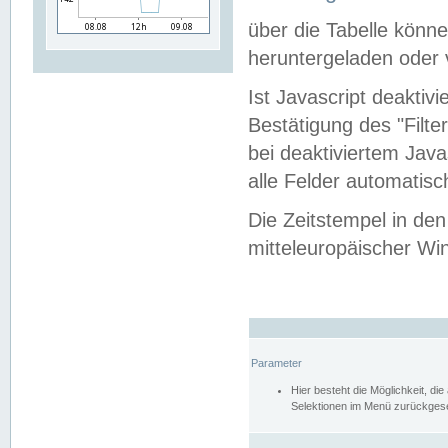
über die Tabelle kön
heruntergeladen oder v
Ist Javascript deaktiv
Bestätigung des "Filte
bei deaktiviertem Java
alle Felder automatisc
Die Zeitstempel in den
mitteleuropäischer Win
Parameter
Hier besteht die Möglichkeit, d
Selektionen im Menü zurückgese