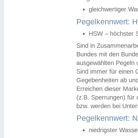
gleichwertiger Wa
Pegelkennwert: HS
HSW – höchster S
Sind in Zusammenarbei
Bundes mit den Bunde
ausgewählten Pegeln un
Sind immer für einen 
Gegebenheiten ab und
Erreichen dieser Mark
(z.B. Sperrungen) für 
bzw. werden bei Unter
Pegelkennwert: 
niedrigster Wasse