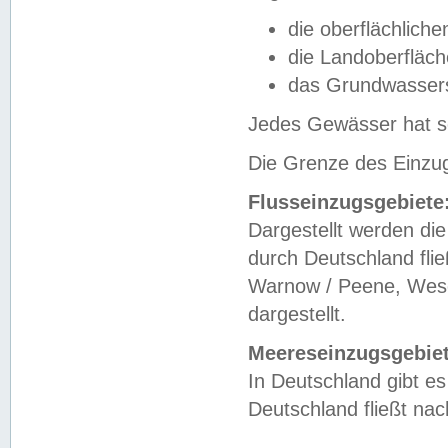
die oberflächlich
die Landoberfläc
das Grundwasser
Jedes Gewässer hat se
Die Grenze des Einzug
Flusseinzugsgebiete
Dargestellt werden die
durch Deutschland fli
Warnow / Peene, Weser
dargestellt.
Meereseinzugsgebiet
In Deutschland gibt 
Deutschland fließt n