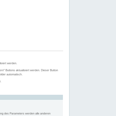
siert werden.
ern" Buttons aktualisiert werden. Dieser Button
Felder automatisch.
r.
rung des Parameters werden alle anderen