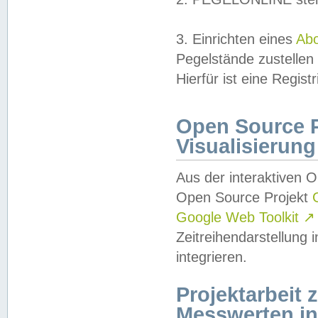
3. Einrichten eines
Ab
Pegelstände zustellen
Hierfür ist eine Regist
Open Source Pr
Visualisierung
Aus der interaktiven 
Open Source Projekt
Google Web Toolkit
↗
Zeitreihendarstellung
integrieren.
Projektarbeit
Messwerten i