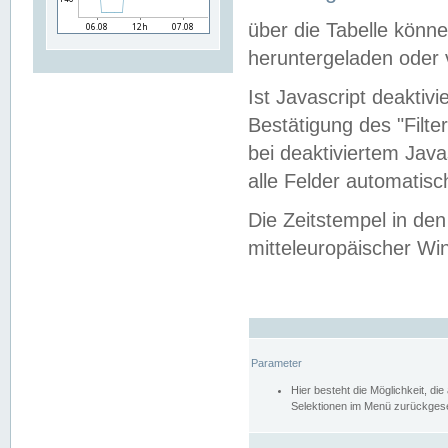
über die Tabelle kön
heruntergeladen oder v
Ist Javascript deaktiv
Bestätigung des "Filte
bei deaktiviertem Java
alle Felder automatisc
Die Zeitstempel in den
mitteleuropäischer Win
Parameter
Hier besteht die Möglichkeit, d
Selektionen im Menü zurückgese