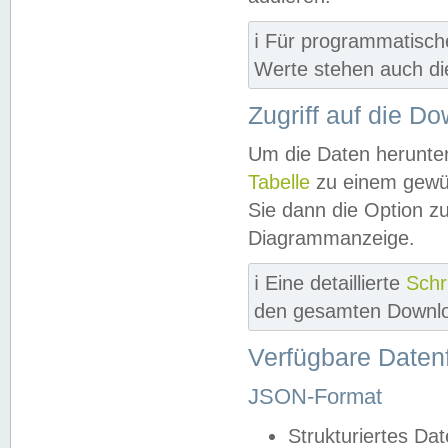
ℹ️ Für programmatisch
Werte stehen auch d
Zugriff auf die D
Um die Daten herunter
Tabelle
zu einem gewün
Sie dann die Option z
Diagrammanzeige.
ℹ️ Eine detaillierte
Schr
den gesamten Downlo
Verfügbare Daten
JSON-Format
Strukturiertes Da