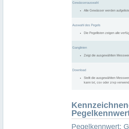
Gewässerauswahl
Alle Gewässer werden aufgelist
Auswahl des Pegels
Die Pegellisten zeigen alle ver
Ganglinien
Zeigt die ausgewählten Messwer
Download
Stellt die ausgewählten Messwer
kann txt, csv oder zrxp verwen
Kennzeichnen
Pegelkennwer
Pegelkennwert: 