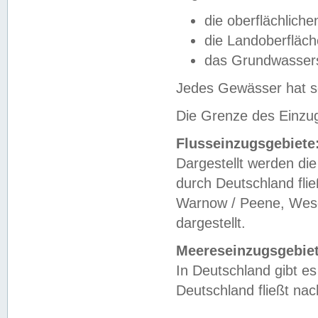
die oberflächlich
die Landoberfläc
das Grundwasser
Jedes Gewässer hat se
Die Grenze des Einzug
Flusseinzugsgebiete
Dargestellt werden die
durch Deutschland fli
Warnow / Peene, Weser
dargestellt.
Meereseinzugsgebiet
In Deutschland gibt 
Deutschland fließt n