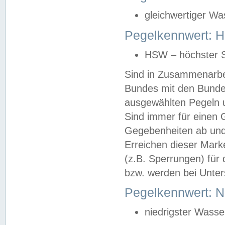
gleichwertiger Wa
Pegelkennwert: HS
HSW – höchster S
Sind in Zusammenarbei
Bundes mit den Bunde
ausgewählten Pegeln un
Sind immer für einen 
Gegebenheiten ab und
Erreichen dieser Mark
(z.B. Sperrungen) für 
bzw. werden bei Unter
Pegelkennwert: 
niedrigster Wasse