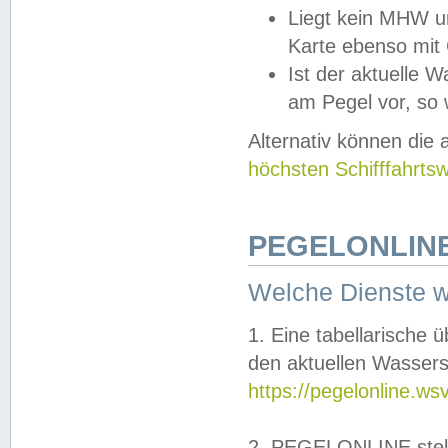
Liegt kein MHW u
Karte ebenso mit
Ist der aktuelle W
am Pegel vor, so
Alternativ können die
höchsten Schifffahrts
PEGELONLINE
Welche Dienste 
1. Eine tabellarische 
den aktuellen Wassers
https://pegelonline.ws
2. PEGELONLINE stell