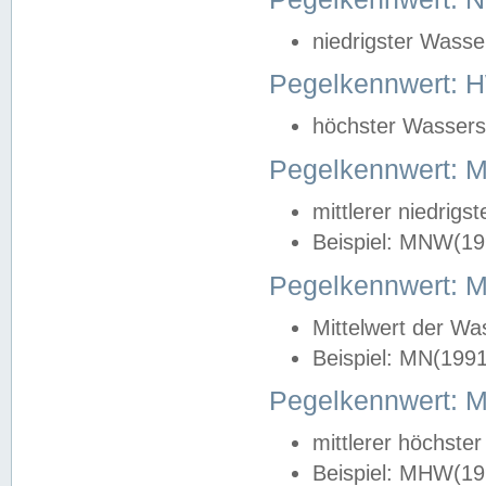
niedrigster Wasse
Pegelkennwert: 
höchster Wasserst
Pegelkennwert:
mittlerer niedrig
Beispiel: MNW(19
Pegelkennwert: 
Mittelwert der Wa
Beispiel: MN(199
Pegelkennwert:
mittlerer höchste
Beispiel: MHW(19