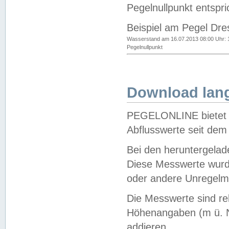
Pegelnullpunkt entspri
Beispiel am Pegel Dre
Wasserstand am 16.07.2013 08:00 Uhr: 
Pegelnullpunkt
Download lang
PEGELONLINE bietet d
Abflusswerte seit dem
Bei den heruntergela
Diese Messwerte wurde
oder andere Unregelmä
Die Messwerte sind re
Höhenangaben (m ü. N
addieren.