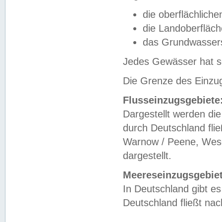
die oberflächlich
die Landoberfläc
das Grundwasser
Jedes Gewässer hat se
Die Grenze des Einzug
Flusseinzugsgebiete
Dargestellt werden die
durch Deutschland fli
Warnow / Peene, Weser
dargestellt.
Meereseinzugsgebiet
In Deutschland gibt 
Deutschland fließt n