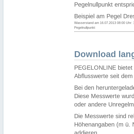
Pegelnullpunkt entspri
Beispiel am Pegel Dre
Wasserstand am 16.07.2013 08:00 Uhr: 
Pegelnullpunkt
Download lang
PEGELONLINE bietet d
Abflusswerte seit dem
Bei den heruntergela
Diese Messwerte wurde
oder andere Unregelmä
Die Messwerte sind re
Höhenangaben (m ü. N
addieren.