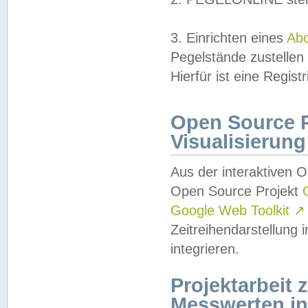
3. Einrichten eines
Ab
Pegelstände zustellen
Hierfür ist eine Regist
Open Source Pr
Visualisierung
Aus der interaktiven 
Open Source Projekt
Google Web Toolkit
↗
Zeitreihendarstellung
integrieren.
Projektarbeit
Messwerten i