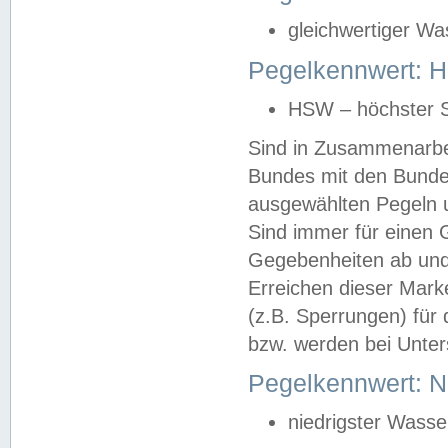
gleichwertiger Wa
Pegelkennwert: HS
HSW – höchster S
Sind in Zusammenarbei
Bundes mit den Bunde
ausgewählten Pegeln un
Sind immer für einen 
Gegebenheiten ab und
Erreichen dieser Mark
(z.B. Sperrungen) für 
bzw. werden bei Unter
Pegelkennwert: 
niedrigster Wasse