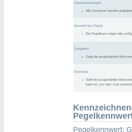
Gewässerauswahl
Alle Gewässer werden aufgelist
Auswahl des Pegels
Die Pegellisten zeigen alle ver
Ganglinien
Zeigt die ausgewählten Messwer
Download
Stellt die ausgewählten Messwer
kann txt, csv oder zrxp verwen
Kennzeichnen
Pegelkennwer
Pegelkennwert: 