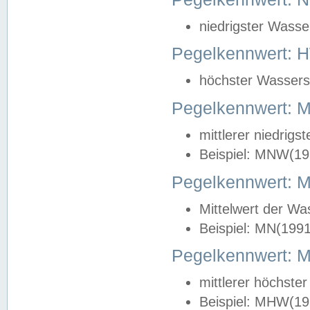
niedrigster Wasse
Pegelkennwert: 
höchster Wasserst
Pegelkennwert:
mittlerer niedrig
Beispiel: MNW(19
Pegelkennwert: 
Mittelwert der Wa
Beispiel: MN(199
Pegelkennwert:
mittlerer höchste
Beispiel: MHW(19