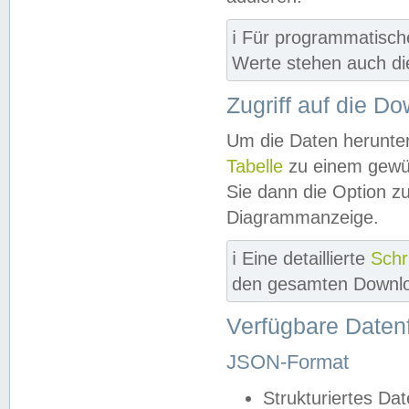
ℹ️ Für programmatisch
Werte stehen auch d
Zugriff auf die D
Um die Daten herunter
Tabelle
zu einem gewün
Sie dann die Option z
Diagrammanzeige.
ℹ️ Eine detaillierte
Schr
den gesamten Downlo
Verfügbare Daten
JSON-Format
Strukturiertes Da