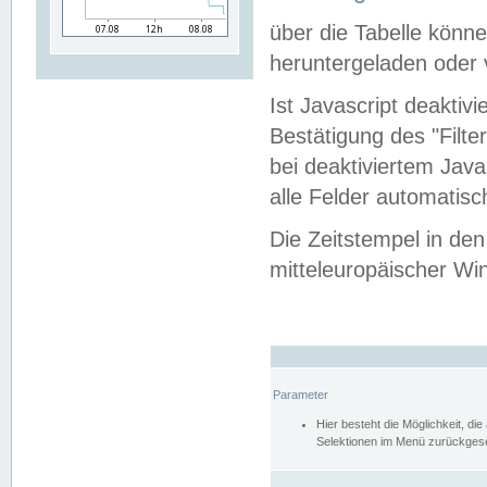
über die Tabelle kön
heruntergeladen oder v
Ist Javascript deaktiv
Bestätigung des "Filte
bei deaktiviertem Java
alle Felder automatisc
Die Zeitstempel in den
mitteleuropäischer Win
Parameter
Hier besteht die Möglichkeit, d
Selektionen im Menü zurückgese