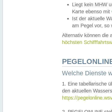
Liegt kein MHW u
Karte ebenso mit
Ist der aktuelle W
am Pegel vor, so
Alternativ können die
höchsten Schifffahrts
PEGELONLINE
Welche Dienste 
1. Eine tabellarische 
den aktuellen Wassers
https://pegelonline.ws
2. PEGELONLINE stell