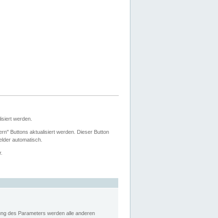
siert werden.
ern" Buttons aktualisiert werden. Dieser Button
Felder automatisch.
r.
rung des Parameters werden alle anderen