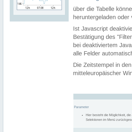
über die Tabelle kön
heruntergeladen oder v
Ist Javascript deaktiv
Bestätigung des "Filte
bei deaktiviertem Java
alle Felder automatisc
Die Zeitstempel in den
mitteleuropäischer Win
Parameter
Hier besteht die Möglichkeit, d
Selektionen im Menü zurückgese