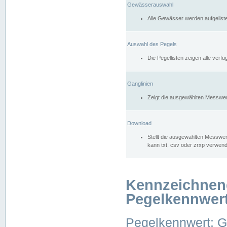
Gewässerauswahl
Alle Gewässer werden aufgelist
Auswahl des Pegels
Die Pegellisten zeigen alle ver
Ganglinien
Zeigt die ausgewählten Messwer
Download
Stellt die ausgewählten Messwer
kann txt, csv oder zrxp verwen
Kennzeichnen
Pegelkennwer
Pegelkennwert: 