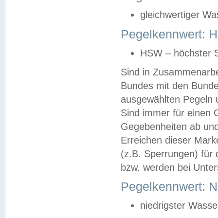
gleichwertiger Wa
Pegelkennwert: HS
HSW – höchster S
Sind in Zusammenarbei
Bundes mit den Bunde
ausgewählten Pegeln un
Sind immer für einen 
Gegebenheiten ab und
Erreichen dieser Mark
(z.B. Sperrungen) für 
bzw. werden bei Unter
Pegelkennwert: 
niedrigster Wasse