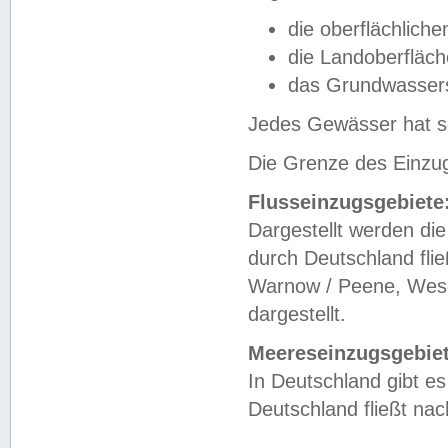
die oberflächlich
die Landoberfläc
das Grundwasser
Jedes Gewässer hat se
Die Grenze des Einzug
Flusseinzugsgebiete
Dargestellt werden die
durch Deutschland fli
Warnow / Peene, Weser
dargestellt.
Meereseinzugsgebiet
In Deutschland gibt 
Deutschland fließt n