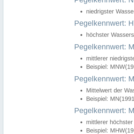
niedrigster Wasse
Pegelkennwert: 
höchster Wasserst
Pegelkennwert:
mittlerer niedrig
Beispiel: MNW(19
Pegelkennwert: 
Mittelwert der Wa
Beispiel: MN(199
Pegelkennwert:
mittlerer höchste
Beispiel: MHW(19