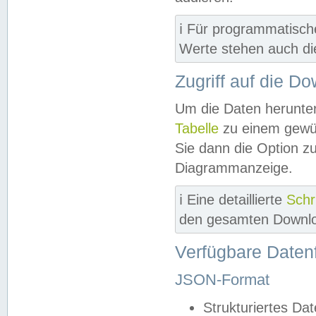
ℹ️ Für programmatisch
Werte stehen auch d
Zugriff auf die D
Um die Daten herunter
Tabelle
zu einem gewün
Sie dann die Option z
Diagrammanzeige.
ℹ️ Eine detaillierte
Schr
den gesamten Downlo
Verfügbare Daten
JSON-Format
Strukturiertes Da