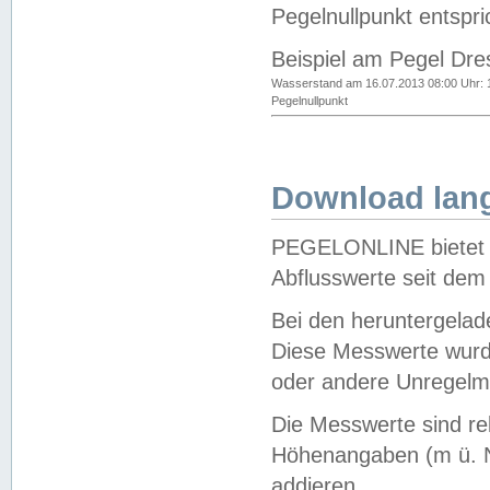
Pegelnullpunkt entspri
Beispiel am Pegel Dre
Wasserstand am 16.07.2013 08:00 Uhr: 
Pegelnullpunkt
Download lang
PEGELONLINE bietet d
Abflusswerte seit dem
Bei den heruntergela
Diese Messwerte wurde
oder andere Unregelmä
Die Messwerte sind re
Höhenangaben (m ü. N
addieren.