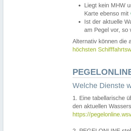
Liegt kein MHW u
Karte ebenso mit
Ist der aktuelle W
am Pegel vor, so
Alternativ können die
höchsten Schifffahrts
PEGELONLINE
Welche Dienste 
1. Eine tabellarische 
den aktuellen Wassers
https://pegelonline.ws
2. PEGELONLINE stell