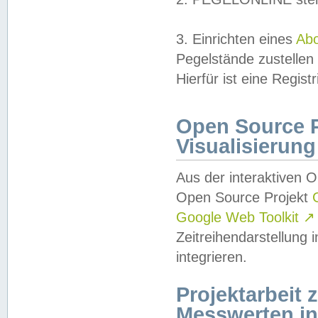
3. Einrichten eines
Ab
Pegelstände zustellen
Hierfür ist eine Regist
Open Source Pr
Visualisierung
Aus der interaktiven 
Open Source Projekt
Google Web Toolkit
↗
Zeitreihendarstellung
integrieren.
Projektarbeit
Messwerten i