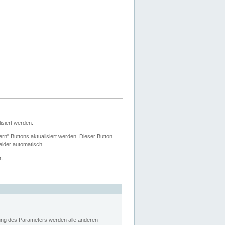
siert werden.
ern" Buttons aktualisiert werden. Dieser Button
Felder automatisch.
r.
rung des Parameters werden alle anderen