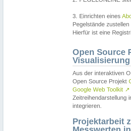
3. Einrichten eines
Ab
Pegelstände zustellen
Hierfür ist eine Regist
Open Source Pr
Visualisierung
Aus der interaktiven 
Open Source Projekt
Google Web Toolkit
↗
Zeitreihendarstellung
integrieren.
Projektarbeit
Messwerten i