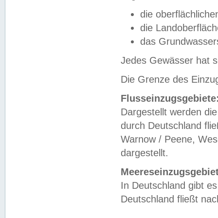
die oberflächlich
die Landoberfläc
das Grundwasser
Jedes Gewässer hat se
Die Grenze des Einzug
Flusseinzugsgebiete
Dargestellt werden die
durch Deutschland fli
Warnow / Peene, Weser
dargestellt.
Meereseinzugsgebiet
In Deutschland gibt 
Deutschland fließt n