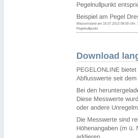
Pegelnullpunkt entspri
Beispiel am Pegel Dre
Wasserstand am 16.07.2013 08:00 Uhr: 
Pegelnullpunkt
Download lang
PEGELONLINE bietet d
Abflusswerte seit dem
Bei den heruntergela
Diese Messwerte wurde
oder andere Unregelmä
Die Messwerte sind re
Höhenangaben (m ü. N
addieren.