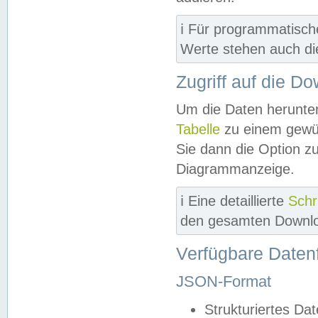
ℹ️ Für programmatisch
Werte stehen auch d
Zugriff auf die D
Um die Daten herunter
Tabelle
zu einem gewün
Sie dann die Option z
Diagrammanzeige.
ℹ️ Eine detaillierte
Schr
den gesamten Downlo
Verfügbare Daten
JSON-Format
Strukturiertes Da