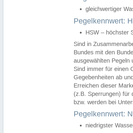
gleichwertiger Wa
Pegelkennwert: HS
HSW – höchster S
Sind in Zusammenarbei
Bundes mit den Bunde
ausgewählten Pegeln un
Sind immer für einen 
Gegebenheiten ab und
Erreichen dieser Mark
(z.B. Sperrungen) für 
bzw. werden bei Unter
Pegelkennwert: 
niedrigster Wasse