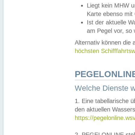
Liegt kein MHW u
Karte ebenso mit
Ist der aktuelle W
am Pegel vor, so
Alternativ können die
höchsten Schifffahrts
PEGELONLINE
Welche Dienste 
1. Eine tabellarische 
den aktuellen Wassers
https://pegelonline.ws
2. PEGELONLINE stell