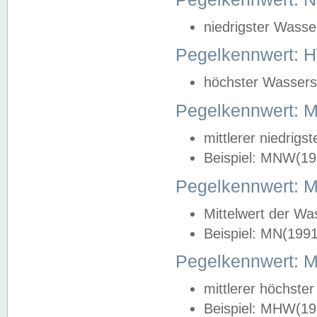
niedrigster Wasse
Pegelkennwert: 
höchster Wasserst
Pegelkennwert:
mittlerer niedrig
Beispiel: MNW(19
Pegelkennwert: 
Mittelwert der Wa
Beispiel: MN(199
Pegelkennwert:
mittlerer höchste
Beispiel: MHW(19