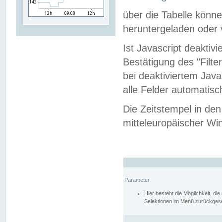
über die Tabelle kön
heruntergeladen oder v
Ist Javascript deaktiv
Bestätigung des "Filte
bei deaktiviertem Java
alle Felder automatisc
Die Zeitstempel in den
mitteleuropäischer Win
Parameter
Hier besteht die Möglichkeit, d
Selektionen im Menü zurückgese