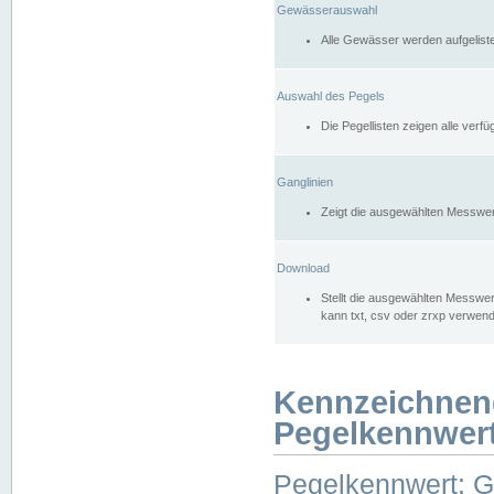
Gewässerauswahl
Alle Gewässer werden aufgelist
Auswahl des Pegels
Die Pegellisten zeigen alle ver
Ganglinien
Zeigt die ausgewählten Messwer
Download
Stellt die ausgewählten Messwer
kann txt, csv oder zrxp verwen
Kennzeichnen
Pegelkennwer
Pegelkennwert: 